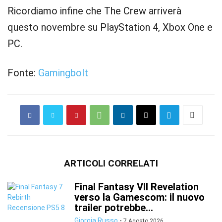
Ricordiamo infine che The Crew arriverà
questo novembre su PlayStation 4, Xbox One e
PC.
Fonte:
Gamingbolt
ARTICOLI CORRELATI
Final Fantasy VII Revelation
verso la Gamescom: il nuovo
trailer potrebbe...
Giorgia Russo
-
7 Agosto 2026