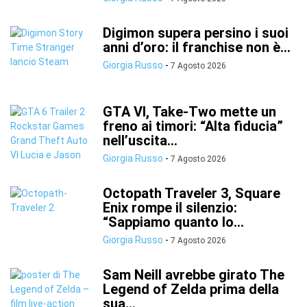
Digimon supera persino i suoi
anni d’oro: il franchise non è...
Giorgia Russo
-
7 Agosto 2026
GTA VI, Take-Two mette un
freno ai timori: “Alta fiducia”
nell’uscita...
Giorgia Russo
-
7 Agosto 2026
Octopath Traveler 3, Square
Enix rompe il silenzio:
“Sappiamo quanto lo...
Giorgia Russo
-
7 Agosto 2026
Sam Neill avrebbe girato The
Legend of Zelda prima della
sua...