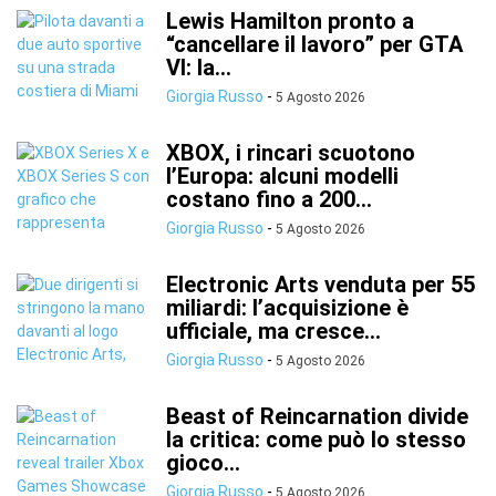
Lewis Hamilton pronto a
“cancellare il lavoro” per GTA
VI: la...
Giorgia Russo
-
5 Agosto 2026
XBOX, i rincari scuotono
l’Europa: alcuni modelli
costano fino a 200...
Giorgia Russo
-
5 Agosto 2026
Electronic Arts venduta per 55
miliardi: l’acquisizione è
ufficiale, ma cresce...
Giorgia Russo
-
5 Agosto 2026
Beast of Reincarnation divide
la critica: come può lo stesso
gioco...
Giorgia Russo
-
5 Agosto 2026