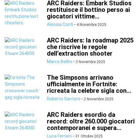
ARC Raiders: Embark Studios
restituisce il bottino perso ai
giocatori vittime...
Alessia Conti
-
4 Novembre 2025
ARC Raiders: la roadmap 2025
che riscrive le regole
dell’extraction shooter
Marco Bellini
-
3 Novembre 2025
The Simpsons arrivano
ufficialmente in Fortnite:
ricreata la celebre sigla con...
Roberto Santoro
-
2 Novembre 2025
ARC Raiders esordio da
record: oltre 260.000 giocatori
contemporanei e supera...
Luca Ferraro
-
31 Ottobre 2025