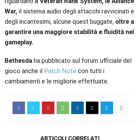
riguardano
il Veteran Rank System, le Alliance
War,
il sistema audio degli attacchi ravvicinati e
degli incantesimi, alcune quest buggate,
oltre a
garantire una maggiore stabilità e fluidità nel
gameplay.
Bethesda
ha pubblicato sul forum ufficiale del
gioco anche il
Patch Note
con tutti i
cambiamenti e le migliorie effettuate.
ARTICOLI CORRELATI