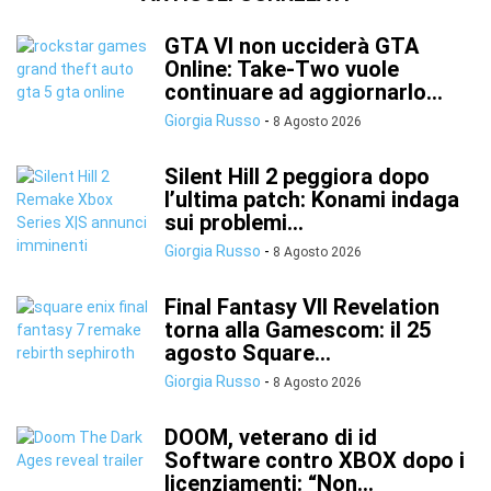
GTA VI non ucciderà GTA
Online: Take-Two vuole
continuare ad aggiornarlo...
Giorgia Russo
-
8 Agosto 2026
Silent Hill 2 peggiora dopo
l’ultima patch: Konami indaga
sui problemi...
Giorgia Russo
-
8 Agosto 2026
Final Fantasy VII Revelation
torna alla Gamescom: il 25
agosto Square...
Giorgia Russo
-
8 Agosto 2026
DOOM, veterano di id
Software contro XBOX dopo i
licenziamenti: “Non...