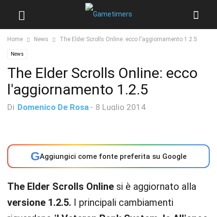
Home
News
The Elder Scrolls Online: ecco l'aggiornamento 1.2.5
News
The Elder Scrolls Online: ecco
l'aggiornamento 1.2.5
Di
Domenico De Rosa
-
8 Luglio 2014
G
Aggiungici come fonte preferita su Google
The Elder Scrolls Online
si è aggiornato alla
versione 1.2.5.
I principali cambiamenti