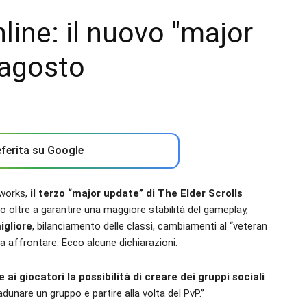
line: il nuovo "major
 agosto
ferita su Google
tworks,
il terzo “major update” di The Elder Scrolls
 oltre a garantire una maggiore stabilità del gameplay,
igliore
, bilanciamento delle classi, cambiamenti al “veteran
a affrontare. Ecco alcune dichiarazioni:
e ai giocatori la possibilità di creare dei gruppi sociali
dunare un gruppo e partire alla volta del PvP.”