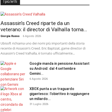
I più letti
Assassin’s Creed riparte da un
veterano: il director di Valhalla torna...
Giorgia Russo
-
6 Agosto 2026
Ubisoft richiama uno dei nomi più importanti della storia
recente di Assassin’s Creed. Eric Baptizat, game director di
Assassin’s Creed Valhalla, è tornato ufficialmente...
Google manda in pensione Assistant
su Android: dal 4 settembre
Gemini...
6 Agosto 2026
XBOX punta a un traguardo
gigantesco: l’obiettivo è raggiungere
un miliardo...
31 Luglio 2026