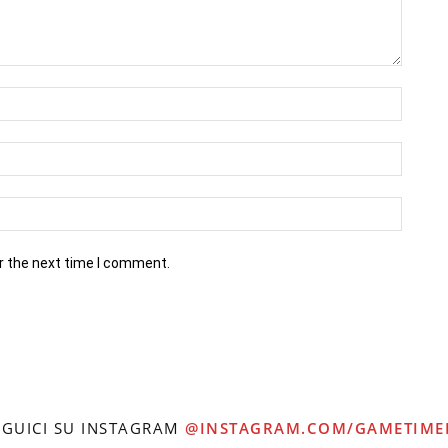
r the next time I comment.
EGUICI SU INSTAGRAM
@INSTAGRAM.COM/GAMETIME