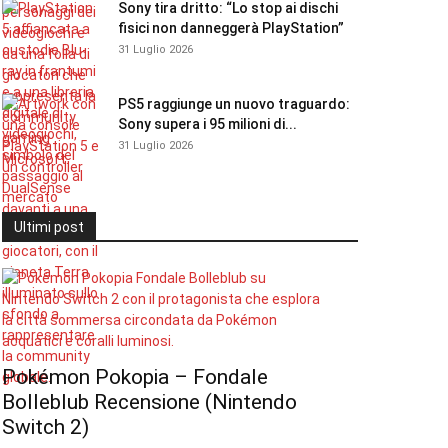
Sony tira dritto: “Lo stop ai dischi
fisici non danneggerà PlayStation”
31 Luglio 2026
PS5 raggiunge un nuovo traguardo:
Sony supera i 95 milioni di...
31 Luglio 2026
Ultimi post
Pokémon Pokopia – Fondale
Bolleblub Recensione (Nintendo
Switch 2)