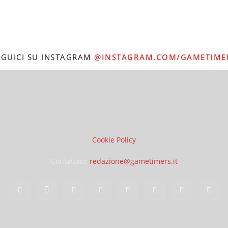
EGUICI SU INSTAGRAM
@INSTAGRAM.COM/GAMETIME
Cookie Policy
Contattaci:
redazione@gametimers.it