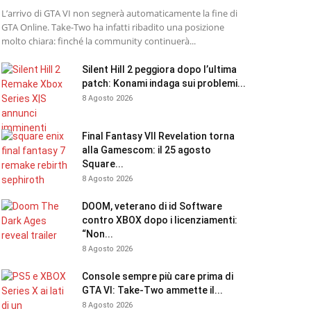
L’arrivo di GTA VI non segnerà automaticamente la fine di
GTA Online. Take-Two ha infatti ribadito una posizione
molto chiara: finché la community continuerà...
Silent Hill 2 peggiora dopo l’ultima
patch: Konami indaga sui problemi...
8 Agosto 2026
Final Fantasy VII Revelation torna
alla Gamescom: il 25 agosto
Square...
8 Agosto 2026
DOOM, veterano di id Software
contro XBOX dopo i licenziamenti:
“Non...
8 Agosto 2026
Console sempre più care prima di
GTA VI: Take-Two ammette il...
8 Agosto 2026