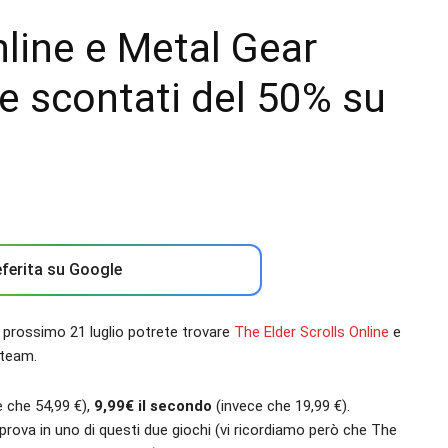
nline e Metal Gear
e scontati del 50% su
ferita su Google
l prossimo 21 luglio potrete trovare
The Elder Scrolls Online
e
Steam.
 che 54,99 €),
9,99€ il secondo
(invece che 19,99 €).
prova in uno di questi due giochi (vi ricordiamo però che The