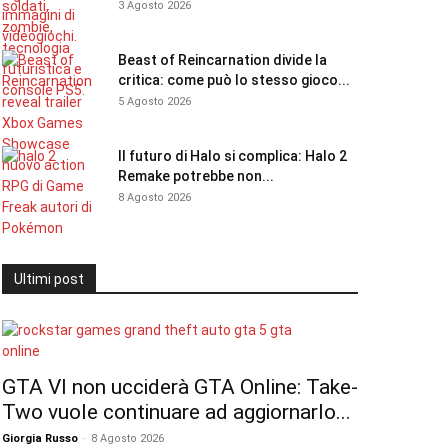
3 Agosto 2026
Beast of Reincarnation divide la
critica: come può lo stesso gioco...
5 Agosto 2026
Il futuro di Halo si complica: Halo 2
Remake potrebbe non...
8 Agosto 2026
Ultimi post
GTA VI non ucciderà GTA Online: Take-
Two vuole continuare ad aggiornarlo...
Giorgia Russo
-
8 Agosto 2026