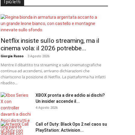
I più letti
Netflix insiste sullo streaming, ma il
cinema vola: il 2026 potrebbe...
Giorgia Russo
-
3 Agosto 2026
Mentre il dibattito tra streaming e sale cinematografiche
continua ad accendersi, arrivano dichiarazioni che
chiariscono la posizione di Netflix. La piattaforma ha infatti
ribadito...
XBOX pronta a dire addio ai dischi?
Un insider accende il...
4 Agosto 2026
Call of Duty: Black Ops 2 nel caos su
PlayStation: Activision...