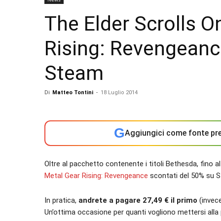
The Elder Scrolls O
Rising: Revengeanc
Steam
Di
Matteo Tontini
-
18 Luglio 2014
G
Aggiungici come fonte pre
Oltre al pacchetto contenente i titoli Bethesda, fino a
Metal Gear Rising: Revengeance
scontati del 50% su 
In pratica,
andrete a pagare 27,49 € il primo
(invece
Un’ottima occasione per quanti vogliono mettersi alla 