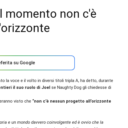
Al momento non c'è
'orizzonte
ferita su Google
a voce e il volto in diversi titoli tripla A, ha detto, durante
tieri il suo ruolo di Joel
se Naughty Dog gli chiedesse di
ngeranno visto che
“non c’è nessun progetto all’orizzonte
toria e un mondo davvero coinvolgente ed è ovvio che la