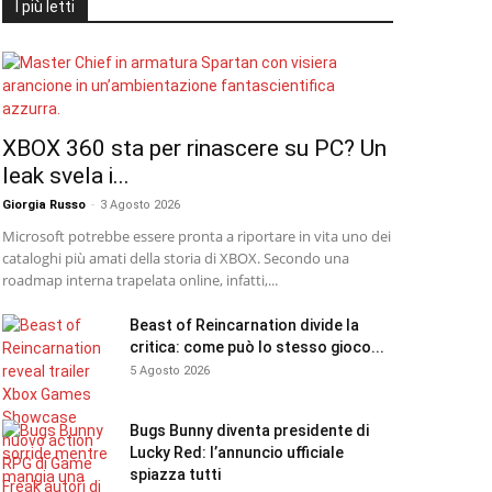
I più letti
XBOX 360 sta per rinascere su PC? Un
leak svela i...
Giorgia Russo
-
3 Agosto 2026
Microsoft potrebbe essere pronta a riportare in vita uno dei
cataloghi più amati della storia di XBOX. Secondo una
roadmap interna trapelata online, infatti,...
Beast of Reincarnation divide la
critica: come può lo stesso gioco...
5 Agosto 2026
Bugs Bunny diventa presidente di
Lucky Red: l’annuncio ufficiale
spiazza tutti