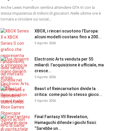
Anche Lewis Hamilton sembra attendere GTA VI con la
stessa impazienza di milioni di giocatori. Nelle ultime ore è
tornata a circolare sui social...
XBOX, i rincari scuotono l’Europa:
alcuni modelli costano fino a 200...
5 Agosto 2026
Electronic Arts venduta per 55
miliardi: l’acquisizione è ufficiale, ma
cresce...
5 Agosto 2026
Beast of Reincarnation divide la
critica: come può lo stesso gioco...
5 Agosto 2026
Final Fantasy VII Revelation,
Hamaguchi difende i giochi fisici:
“Sarebbe un...