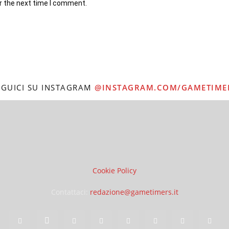
r the next time I comment.
EGUICI SU INSTAGRAM
@INSTAGRAM.COM/GAMETIME
Cookie Policy
Contattaci:
redazione@gametimers.it