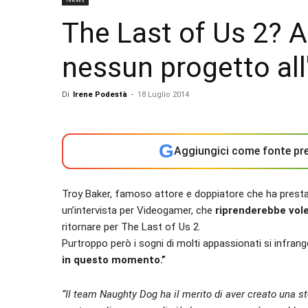
The Last of Us 2? 
nessun progetto all
Di
Irene Podestà
-
18 Luglio 2014
G
Aggiungici come fonte pre
Troy Baker, famoso attore e doppiatore che ha prestato l
un’intervista per Videogamer, che
riprenderebbe volen
ritornare per The Last of Us 2.
Purtroppo però i sogni di molti appassionati si infra
in questo momento.”
“Il team Naughty Dog ha il merito di aver creato una s