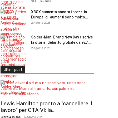
31 Luglio 2026
XBOX aumenta ancora i prezzi in
Europa: gli aumenti sono molto...
2 Agosto 2026
Spider-Man: Brand New Day riscrive
la storia: debutto globale da 927...
2 Agosto 2026
Ultimi post
Lewis Hamilton pronto a “cancellare il
lavoro” per GTA VI: la...
Giorgia Russo
-
5 Agosto 2026