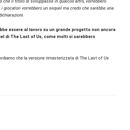
 che il titolo di sviluppasse in qualcos’altro, vorrebbero
he i giocatori vorrebbero un sequel ma credo che sarebbe una
ichiarazioni.
be essere al lavoro su un grande progetto non ancora
uel di The Last of Us, come molti si sarebbero
ordiamo che la versione rimasterizzata di The Last of Us