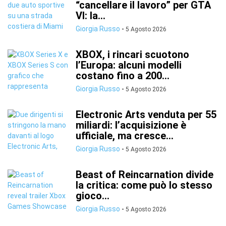
“cancellare il lavoro” per GTA
VI: la...
Giorgia Russo
-
5 Agosto 2026
XBOX, i rincari scuotono
l’Europa: alcuni modelli
costano fino a 200...
Giorgia Russo
-
5 Agosto 2026
Electronic Arts venduta per 55
miliardi: l’acquisizione è
ufficiale, ma cresce...
Giorgia Russo
-
5 Agosto 2026
Beast of Reincarnation divide
la critica: come può lo stesso
gioco...
Giorgia Russo
-
5 Agosto 2026