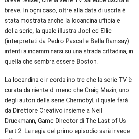
breve teaser, che la serie TV sarebbe uscita a
breve. In ogni caso, oltre alla data di uscita è
stata mostrata anche la locandina ufficiale
della serie, la quale illustra Joel ed Ellie
(interpretati da Pedro Pascal e Bella Ramsay)
intenti a incamminarsi su una strada cittadina, in
quella che sembra essere Boston.
La locandina ci ricorda inoltre che la serie TV è
curata da niente di meno che Craig Mazin, uno
degli autori della serie Chernobyl, il quale farà
da Direttore Creativo insieme a Neil
Druckmann, Game Director di The Last of Us
Part 2. La regia del primo episodio sarà invece