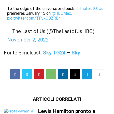
To the edge of the universe and back.
#TheLastOfUs
premieres January 15 on
@HBOMax
.
pic.twitter.com/TPJxOBZRBr
— The Last of Us (@TheLastofUsHBO)
November 2, 2022
Fonte Simulcast:
Sky TG24
–
Sky
ARTICOLI CORRELATI
Lewis Hamilton pronto a