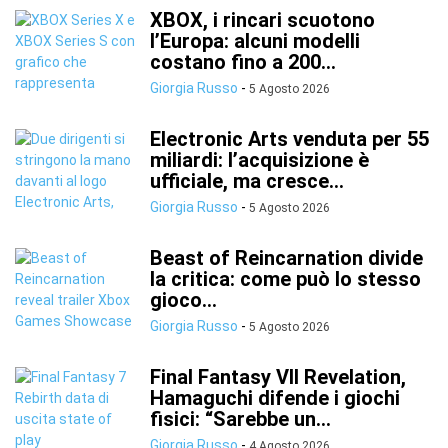
XBOX, i rincari scuotono
l’Europa: alcuni modelli
costano fino a 200...
Giorgia Russo
-
5 Agosto 2026
Electronic Arts venduta per 55
miliardi: l’acquisizione è
ufficiale, ma cresce...
Giorgia Russo
-
5 Agosto 2026
Beast of Reincarnation divide
la critica: come può lo stesso
gioco...
Giorgia Russo
-
5 Agosto 2026
Final Fantasy VII Revelation,
Hamaguchi difende i giochi
fisici: “Sarebbe un...
Giorgia Russo
-
4 Agosto 2026