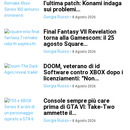
l’ultima patch: Konami indaga
sui problemi...
Giorgia Russo
-
8 Agosto 2026
Final Fantasy VII Revelation
torna alla Gamescom: il 25
agosto Square...
Giorgia Russo
-
8 Agosto 2026
DOOM, veterano di id
Software contro XBOX dopo i
licenziamenti: “Non...
Giorgia Russo
-
8 Agosto 2026
Console sempre più care
prima di GTA VI: Take-Two
ammette il...
Giorgia Russo
-
8 Agosto 2026