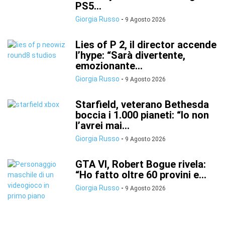
PS5...
Giorgia Russo
-
9 Agosto 2026
Lies of P 2, il director accende
l’hype: “Sarà divertente,
emozionante...
Giorgia Russo
-
9 Agosto 2026
Starfield, veterano Bethesda
boccia i 1.000 pianeti: “Io non
l’avrei mai...
Giorgia Russo
-
9 Agosto 2026
GTA VI, Robert Bogue rivela:
“Ho fatto oltre 60 provini e...
Giorgia Russo
-
9 Agosto 2026