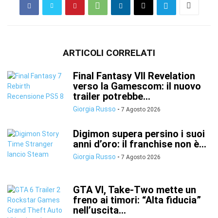
ARTICOLI CORRELATI
Final Fantasy VII Revelation
verso la Gamescom: il nuovo
trailer potrebbe...
Giorgia Russo
-
7 Agosto 2026
Digimon supera persino i suoi
anni d’oro: il franchise non è...
Giorgia Russo
-
7 Agosto 2026
GTA VI, Take-Two mette un
freno ai timori: “Alta fiducia”
nell’uscita...