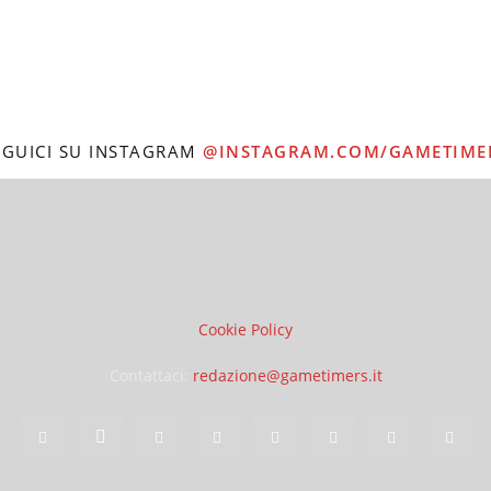
EGUICI SU INSTAGRAM
@INSTAGRAM.COM/GAMETIME
Cookie Policy
Contattaci:
redazione@gametimers.it