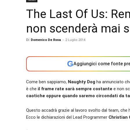
The Last Of Us: Rem
non scenderà mai so
Di
Domenico De Rosa
-
2 Luglio 2014
G
Aggiungici come fonte pre
Come ben sappiamo,
Naughty Dog
ha annunciato c
è che
il frame rate sarà sempre costante
e non sc
caotiche oppure quando saremo circondati da tan
Questo accadrà grazie al lavoro svolto dal team, che
Ecco le dichiarazioni del Lead Programmer
Christian 