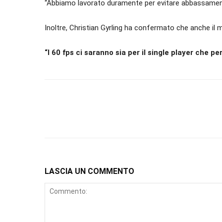
“Abbiamo lavorato duramente per evitare abbassament
Inoltre, Christian Gyrling ha confermato che anche il mu
“I 60 fps ci saranno sia per il single player che per
LASCIA UN COMMENTO