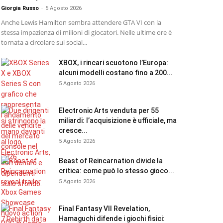
Giorgia Russo
-
5 Agosto 2026
Anche Lewis Hamilton sembra attendere GTA VI con la
stessa impazienza di milioni di giocatori. Nelle ultime ore è
tornata a circolare sui social...
XBOX, i rincari scuotono l’Europa:
alcuni modelli costano fino a 200...
5 Agosto 2026
Electronic Arts venduta per 55
miliardi: l’acquisizione è ufficiale, ma
cresce...
5 Agosto 2026
Beast of Reincarnation divide la
critica: come può lo stesso gioco...
5 Agosto 2026
Final Fantasy VII Revelation,
Hamaguchi difende i giochi fisici: