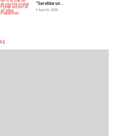
“Sarebbe un...
4 Agosto 2026
RS