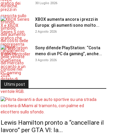
30 Luglio 2026
XBOX aumenta ancora i prezzi in
Europa: gli aumenti sono molto...
2 Agosto 2026
Sony difende PlayStation: “Costa
meno di un PC da gaming”, anche...
3 Agosto 2026
Ultimi post
Lewis Hamilton pronto a “cancellare il
lavoro” per GTA VI: la...