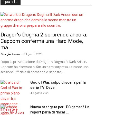
I più letti
Dragon’s Dogma 2 sorprende ancora:
Capcom conferma una Hard Mode,
ma...
Giorgia Russo
-
3 Agosto 2026
Dopo la presentazione di Dragon's Dogma 2: Dark Arisen,
Capcom ha riservato ai fan un'altra sorpresa. Durante una
sessione ufficiale di domande e risposte,...
God of War, colpo di scena per la
serie TV: Dave...
4 Agosto 2026
Nuova stangata per i PC gamer? Un
report parla di rincari...