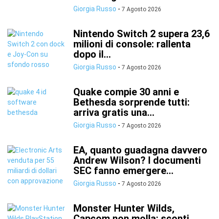
Giorgia Russo
-
7 Agosto 2026
Nintendo Switch 2 supera 23,6
milioni di console: rallenta
dopo il...
Giorgia Russo
-
7 Agosto 2026
Quake compie 30 anni e
Bethesda sorprende tutti:
arriva gratis una...
Giorgia Russo
-
7 Agosto 2026
EA, quanto guadagna davvero
Andrew Wilson? I documenti
SEC fanno emergere...
Giorgia Russo
-
7 Agosto 2026
Monster Hunter Wilds,
Capcom non molla: sconti,