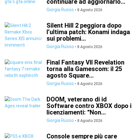
continuare ad aggiornarlo...
Giorgia Russo
-
8 Agosto 2026
Silent Hill 2 peggiora dopo
l’ultima patch: Konami indaga
sui problemi...
Giorgia Russo
-
8 Agosto 2026
Final Fantasy VII Revelation
torna alla Gamescom: il 25
agosto Square...
Giorgia Russo
-
8 Agosto 2026
DOOM, veterano di id
Software contro XBOX dopo i
licenziamenti: “Non...
Giorgia Russo
-
8 Agosto 2026
Console sempre più care