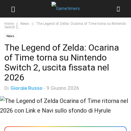
Home
News
The Legend of Zelda: Ocarina of Time torna su Nintendo
Switch 2,...
News
The Legend of Zelda: Ocarina
of Time torna su Nintendo
Switch 2, uscita fissata nel
2026
Di
Giorgia Russo
-
9 Giugno 2026