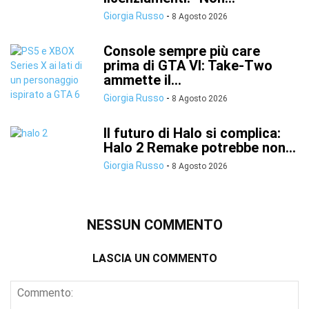
Giorgia Russo
-
8 Agosto 2026
Console sempre più care
prima di GTA VI: Take-Two
ammette il...
Giorgia Russo
-
8 Agosto 2026
Il futuro di Halo si complica:
Halo 2 Remake potrebbe non...
Giorgia Russo
-
8 Agosto 2026
NESSUN COMMENTO
LASCIA UN COMMENTO