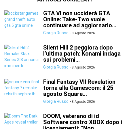
GTA VI non ucciderà GTA
Online: Take-Two vuole
continuare ad aggiornarlo...
Giorgia Russo
-
8 Agosto 2026
Silent Hill 2 peggiora dopo
l’ultima patch: Konami indaga
sui problemi...
Giorgia Russo
-
8 Agosto 2026
Final Fantasy VII Revelation
torna alla Gamescom: il 25
agosto Square...
Giorgia Russo
-
8 Agosto 2026
DOOM, veterano di id
Software contro XBOX dopo i
licenziamenti: “Non...