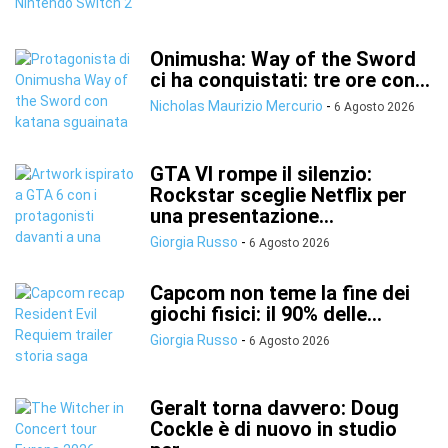
Onimusha: Way of the Sword
ci ha conquistati: tre ore con...
Nicholas Maurizio Mercurio
-
6 Agosto 2026
GTA VI rompe il silenzio:
Rockstar sceglie Netflix per
una presentazione...
Giorgia Russo
-
6 Agosto 2026
Capcom non teme la fine dei
giochi fisici: il 90% delle...
Giorgia Russo
-
6 Agosto 2026
Geralt torna davvero: Doug
Cockle è di nuovo in studio