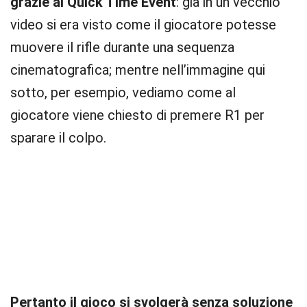
grazie ai Quick Time Event
: già in un vecchio
video si era visto come il giocatore potesse
muovere il rifle durante una sequenza
cinematografica; mentre nell’immagine qui
sotto, per esempio, vediamo come al
giocatore viene chiesto di premere R1 per
sparare il colpo.
Pertanto il gioco si svolgerà senza soluzione