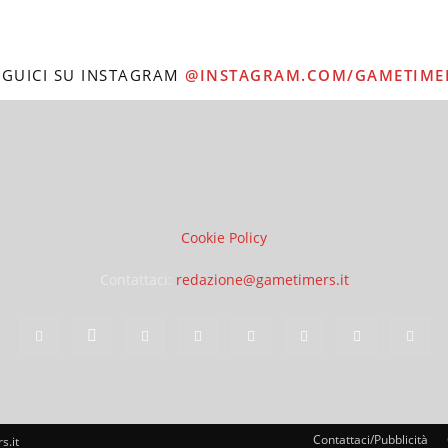
EGUICI SU INSTAGRAM
@INSTAGRAM.COM/GAMETIME
Cookie Policy
Contattaci:
redazione@gametimers.it
Contattaci/Pubblicità
s.it