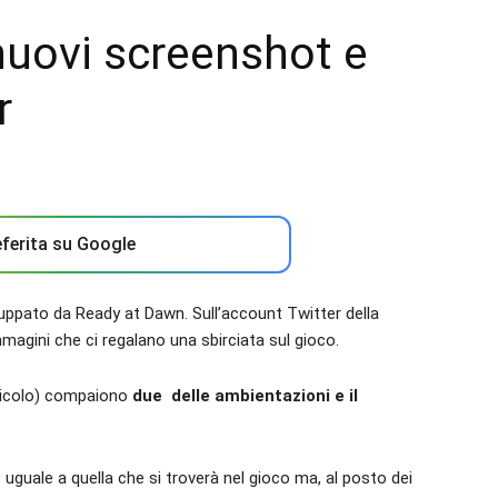
nuovi screenshot e
r
ferita su Google
iluppato da Ready at Dawn. Sull’account Twitter della
agini che ci regalano una sbirciata sul gioco.
articolo) compaiono
due delle ambientazioni e il
uguale a quella che si troverà nel gioco ma, al posto dei