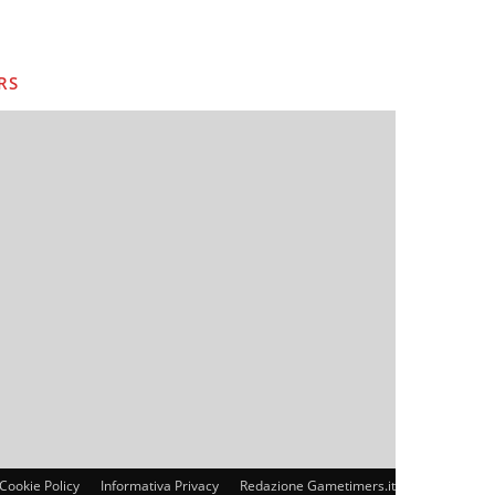
RS
Cookie Policy
Informativa Privacy
Redazione Gametimers.it