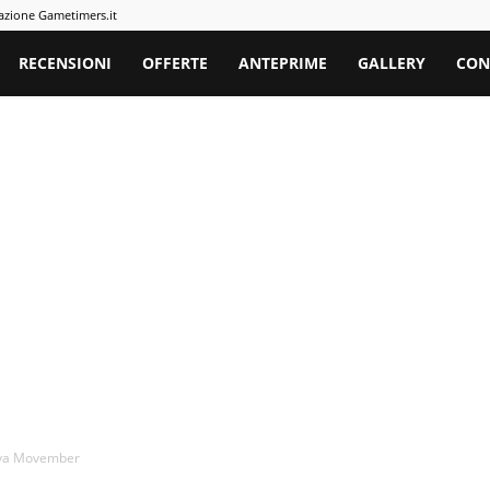
azione Gametimers.it
rs
RECENSIONI
OFFERTE
ANTEPRIME
GALLERY
CON
tiva Movember