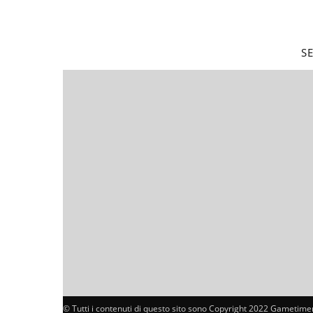
S
© Tutti i contenuti di questo sito sono Copyright 2022 Gametimer