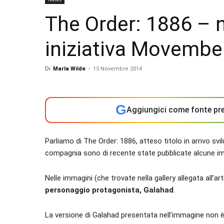
The Order: 1886 – 
iniziativa Movembe
Di
Marla Wilde
-
15 Novembre 2014
G
Aggiungici come fonte pre
Parliamo di The Order: 1886, atteso titolo in arrivo sv
compagnia sono di recente state pubblicate alcune imm
Nelle immagini (che trovate nella gallery allegata all’
personaggio protagonista, Galahad
.
La versione di Galahad presentata nell’immagine non è 