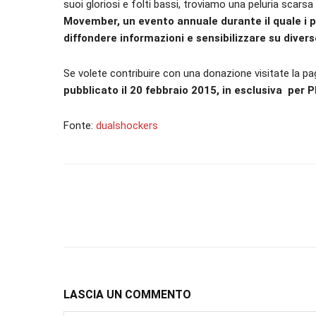
suoi gloriosi e folti bassi, troviamo una peluria scars
Movember, un evento annuale durante il quale i pa
diffondere informazioni e sensibilizzare su diver
Se volete contribuire con una donazione visitate la pa
pubblicato il 20 febbraio 2015, in esclusiva per P
Fonte:
dualshockers
LASCIA UN COMMENTO