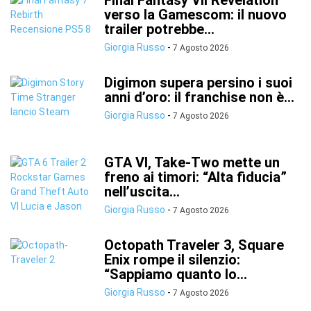
Final Fantasy VII Revelation
verso la Gamescom: il nuovo
trailer potrebbe...
Giorgia Russo
-
7 Agosto 2026
Digimon supera persino i suoi
anni d’oro: il franchise non è...
Giorgia Russo
-
7 Agosto 2026
GTA VI, Take-Two mette un
freno ai timori: “Alta fiducia”
nell’uscita...
Giorgia Russo
-
7 Agosto 2026
Octopath Traveler 3, Square
Enix rompe il silenzio:
“Sappiamo quanto lo...
Giorgia Russo
-
7 Agosto 2026