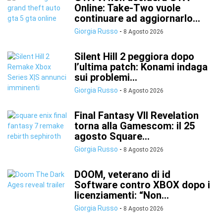
Online: Take-Two vuole
continuare ad aggiornarlo...
Giorgia Russo
-
8 Agosto 2026
Silent Hill 2 peggiora dopo
l’ultima patch: Konami indaga
sui problemi...
Giorgia Russo
-
8 Agosto 2026
Final Fantasy VII Revelation
torna alla Gamescom: il 25
agosto Square...
Giorgia Russo
-
8 Agosto 2026
DOOM, veterano di id
Software contro XBOX dopo i
licenziamenti: “Non...
Giorgia Russo
-
8 Agosto 2026