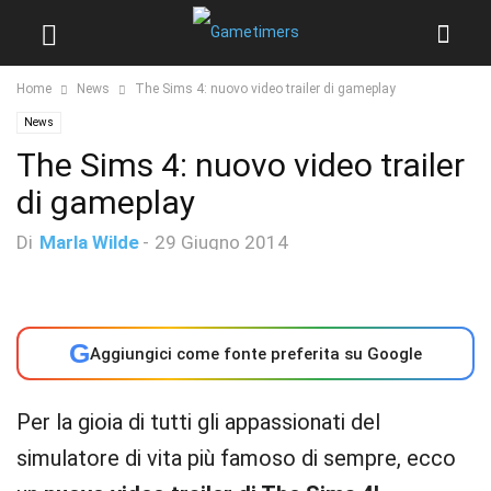
Home
News
The Sims 4: nuovo video trailer di gameplay
News
The Sims 4: nuovo video trailer
di gameplay
Di
Marla Wilde
-
29 Giugno 2014
G
Aggiungici come fonte preferita su Google
Per la gioia di tutti gli appassionati del
simulatore di vita più famoso di sempre, ecco