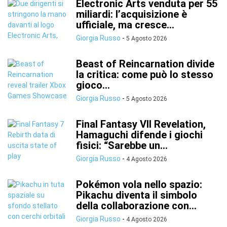
Electronic Arts venduta per 55
miliardi: l’acquisizione è
ufficiale, ma cresce...
Giorgia Russo
-
5 Agosto 2026
Beast of Reincarnation divide
la critica: come può lo stesso
gioco...
Giorgia Russo
-
5 Agosto 2026
Final Fantasy VII Revelation,
Hamaguchi difende i giochi
fisici: “Sarebbe un...
Giorgia Russo
-
4 Agosto 2026
Pokémon vola nello spazio:
Pikachu diventa il simbolo
della collaborazione con...
Giorgia Russo
-
4 Agosto 2026