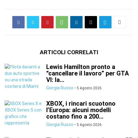
ARTICOLI CORRELATI
Lewis Hamilton pronto a
“cancellare il lavoro” per GTA
VI: la...
Giorgia Russo
-
5 Agosto 2026
XBOX, i rincari scuotono
l’Europa: alcuni modelli
costano fino a 200...
Giorgia Russo
-
5 Agosto 2026