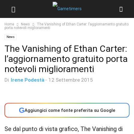
Home
News
The Vanishing of Ethan Carter: l’aggiornamento gratuito
porta notevoli miglioramenti
News
The Vanishing of Ethan Carter:
l’aggiornamento gratuito porta
notevoli miglioramenti
Di
Irene Podestà
-
12 Settembre 2015
G
Aggiungici come fonte preferita su Google
Se dal punto di vista grafico, The Vanishing di