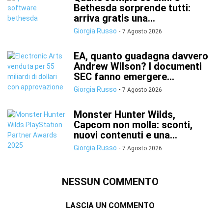
Bethesda sorprende tutti:
arriva gratis una...
Giorgia Russo
-
7 Agosto 2026
EA, quanto guadagna davvero
Andrew Wilson? I documenti
SEC fanno emergere...
Giorgia Russo
-
7 Agosto 2026
Monster Hunter Wilds,
Capcom non molla: sconti,
nuovi contenuti e una...
Giorgia Russo
-
7 Agosto 2026
NESSUN COMMENTO
LASCIA UN COMMENTO