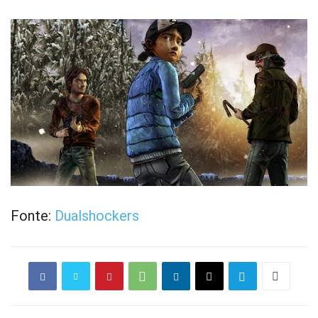
Fonte:
Dualshockers