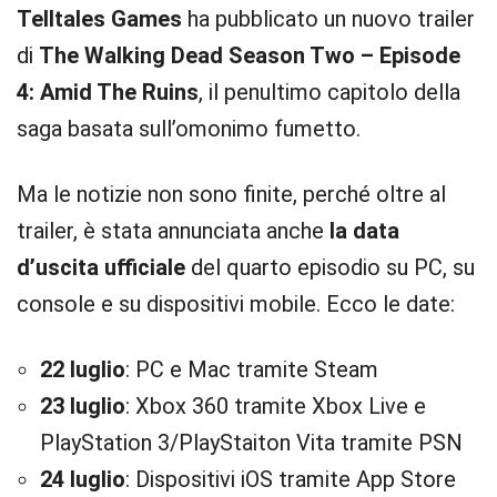
Telltales Games
ha pubblicato un nuovo trailer
di
The Walking Dead Season Two – Episode
4: Amid The Ruins
, il penultimo capitolo della
saga basata sull’omonimo fumetto.
Ma le notizie non sono finite, perché oltre al
trailer, è stata annunciata anche
la data
d’uscita ufficiale
del quarto episodio su PC, su
console e su dispositivi mobile. Ecco le date:
22 luglio
: PC e Mac tramite Steam
23 luglio
: Xbox 360 tramite Xbox Live e
PlayStation 3/PlayStaiton Vita tramite PSN
24 luglio
: Dispositivi iOS tramite App Store