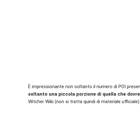
È impressionante non soltanto il numero di POI prese
soltanto una piccola porzione di quella che dov
Witcher Wiki (non si tratta quindi di materiale ufficiale)