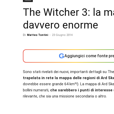
The Witcher 3: la 
davvero enorme
Di
Matteo Tontini
-
23 Giugno 2014
G
Aggiungici come fonte pre
Sono stati rivelati dei nuovi, importanti dettagli su 
trapelata in rete la mappa delle regioni di Ard Ske
dovrebbe essere grande 64 km²!). La mappa di Ard Skelli
bollini numerati,
che sarebbero i punti di interesse 
rilevante, che sia una missione secondaria o altro.