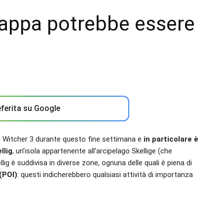
mappa potrebbe essere
ferita su Google
The Witcher 3 durante questo fine settimana e
in particolare è
llig
, un’isola appartenente all’arcipelago Skellige (che
g è suddivisa in diverse zone, ognuna delle quali è piena di
(POI)
: questi indicherebbero qualsiasi attività di importanza