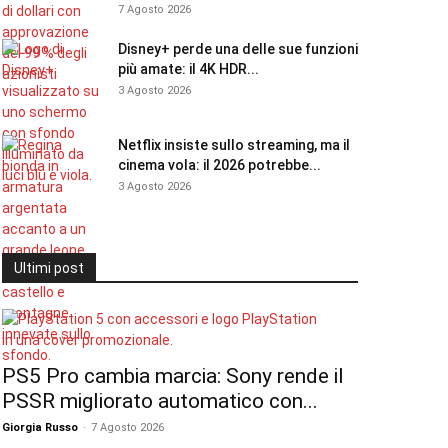
7 Agosto 2026
Disney+ perde una delle sue funzioni
più amate: il 4K HDR...
3 Agosto 2026
Netflix insiste sullo streaming, ma il
cinema vola: il 2026 potrebbe...
3 Agosto 2026
Ultimi post
PS5 Pro cambia marcia: Sony rende il
PSSR migliorato automatico con...
Giorgia Russo
-
7 Agosto 2026