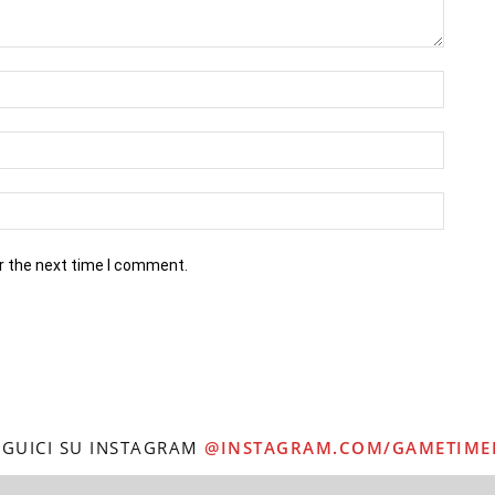
r the next time I comment.
EGUICI SU INSTAGRAM
@INSTAGRAM.COM/GAMETIME