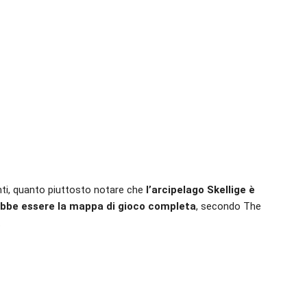
nti, quanto piuttosto notare che
l’arcipelago Skellige è
rebbe essere la mappa di gioco completa
, secondo The
.