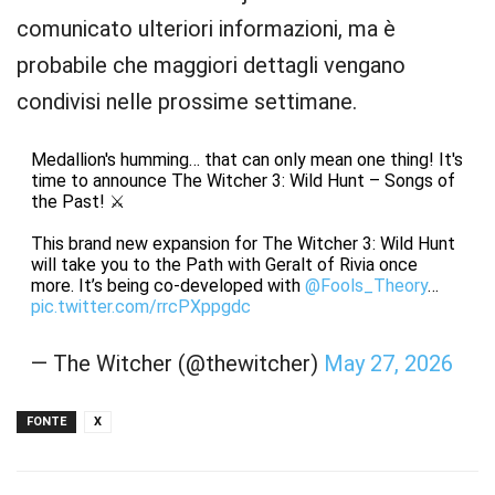
comunicato ulteriori informazioni, ma è
probabile che maggiori dettagli vengano
condivisi nelle prossime settimane.
Medallion's humming… that can only mean one thing! It's
time to announce The Witcher 3: Wild Hunt – Songs of
the Past! ⚔️
This brand new expansion for The Witcher 3: Wild Hunt
will take you to the Path with Geralt of Rivia once
more. It’s being co-developed with
@Fools_Theory
…
pic.twitter.com/rrcPXppgdc
— The Witcher (@thewitcher)
May 27, 2026
FONTE
X