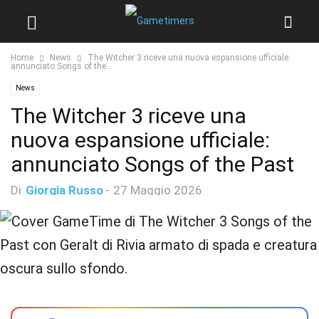
Home
News
The Witcher 3 riceve una nuova espansione ufficiale:
annunciato Songs of the...
News
The Witcher 3 riceve una
nuova espansione ufficiale:
annunciato Songs of the Past
Di
Giorgia Russo
-
27 Maggio 2026