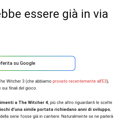
bbe essere già in via
ferita su Google
 The Witcher 3 (che abbiamo
provato recentemente all’E3
),
sui finali del gioco.
rimenti a The Witcher 4
, più che altro riguardanti le scelte
ochi d’una simile portata richiedano anni di sviluppo
,
 della serie fosse già in cantiere. Naturalmente se ne parlerà