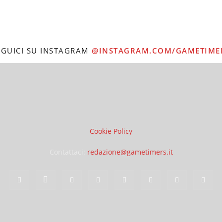
EGUICI SU INSTAGRAM
@INSTAGRAM.COM/GAMETIME
Cookie Policy
Contattaci:
redazione@gametimers.it