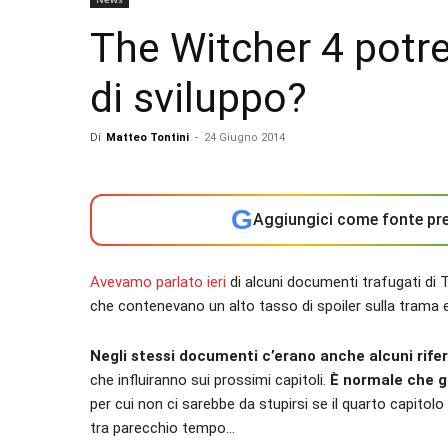
The Witcher 4 potre
di sviluppo?
Di
Matteo Tontini
-
24 Giugno 2014
G
Aggiungici come fonte pre
Avevamo parlato ieri
di alcuni documenti trafugati di
che contenevano un alto tasso di spoiler sulla trama e 
Negli stessi documenti c’erano anche alcuni rife
che influiranno sui prossimi capitoli.
È normale che gi
per cui non ci sarebbe da stupirsi se il quarto capitolo
tra parecchio tempo…