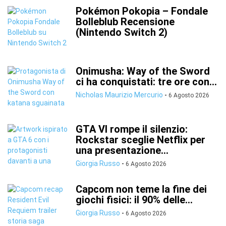
Pokémon Pokopia – Fondale
Bolleblub Recensione
(Nintendo Switch 2)
Onimusha: Way of the Sword
ci ha conquistati: tre ore con...
Nicholas Maurizio Mercurio
-
6 Agosto 2026
GTA VI rompe il silenzio:
Rockstar sceglie Netflix per
una presentazione...
Giorgia Russo
-
6 Agosto 2026
Capcom non teme la fine dei
giochi fisici: il 90% delle...
Giorgia Russo
-
6 Agosto 2026