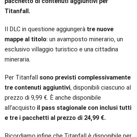
pacchetto di contenuti aggiuntivi per
Titanfall.
Il DLC in questione aggiungerà
tre nuove
mappe al titolo
: un avamposto minerario, un
esclusivo villaggio turistico e una cittadina
mineraria.
Per Titanfall
sono previsti complessivamente
tre contenuti aggiuntivi
, disponibili ciascuno al
prezzo di 9,99 €. È anche disponibile
all’acquisto
il pass stagionale con inclusi tutti
e tre i pacchetti al prezzo di 24,99 €.
Ricordiamo infine che Titanfall è disponibile per