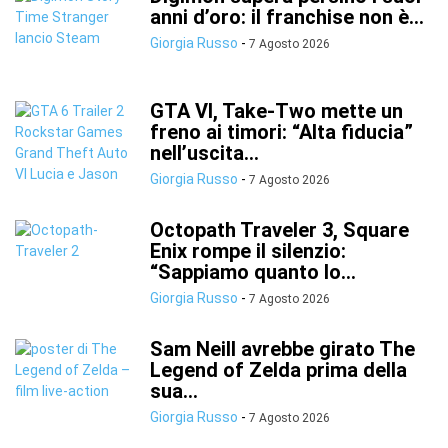
anni d’oro: il franchise non è...
Giorgia Russo
-
7 Agosto 2026
GTA VI, Take-Two mette un
freno ai timori: “Alta fiducia”
nell’uscita...
Giorgia Russo
-
7 Agosto 2026
Octopath Traveler 3, Square
Enix rompe il silenzio:
“Sappiamo quanto lo...
Giorgia Russo
-
7 Agosto 2026
Sam Neill avrebbe girato The
Legend of Zelda prima della
sua...
Giorgia Russo
-
7 Agosto 2026