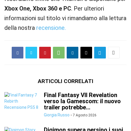
Xbox One, Xbox 360 e PC
. Per ulteriori
informazioni sul titolo vi rimandiamo alla lettura
della nostra
recensione.
ARTICOLI CORRELATI
Final Fantasy VII Revelation
verso la Gamescom: il nuovo
trailer potrebbe...
Giorgia Russo
-
7 Agosto 2026
Digimon supera persino i suoi