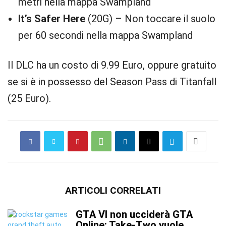
metri nella mappa Swampland
It’s Safer Here
(20G) – Non toccare il suolo
per 60 secondi nella mappa Swampland
Il DLC ha un costo di 9.99 Euro, oppure gratuito
se si è in possesso del Season Pass di Titanfall
(25 Euro).
ARTICOLI CORRELATI
GTA VI non ucciderà GTA
Online: Take-Two vuole