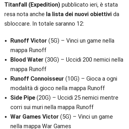
Titanfall (Expedition)
pubblicato ieri, è stata
resa nota anche
la lista dei nuovi obiettivi
da
sbloccare. In totale saranno 12:
Runoff Victor
(5G) – Vinci un game nella
mappa Runoff
Blood Water
(30G) – Uccidi 200 nemici nella
mappa Runoff
Runoff Connoisseur
(10G) – Gioca a ogni
modalità di gioco nella mappa Runoff
Side Pipe
(20G) – Uccidi 25 nemici mentre
corri sui muri nella mappa Runoff
War Games Victor
(5G) – Vinci un game
nella mappa War Games