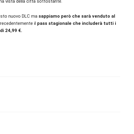
a vista della città sottostante.
questo nuovo DLC ma
sappiamo però che sarà venduto al
 precedentemente il
pass stagionale che includerà tutti i
di 24,99 €.