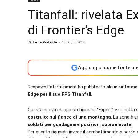
Titanfall: rivelata 
di Frontier's Edge
Di
Irene Podestà
-
18 Luglio 2014
G
Aggiungici come fonte pre
Respawn Entertainment ha pubblicato alcune informaz
Edge per il suo FPS Titanfall.
Questa nuova mappa si chiamerà “Export” e si tratta
costruito sul fianco di una montagna
. La zona è a
soldati per guadagnare posizioni sopraelevate
.
Per quanto riguarda invece il combattimento a bordo dei