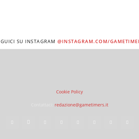
EGUICI SU INSTAGRAM
@INSTAGRAM.COM/GAMETIME
Cookie Policy
Contattaci:
redazione@gametimers.it