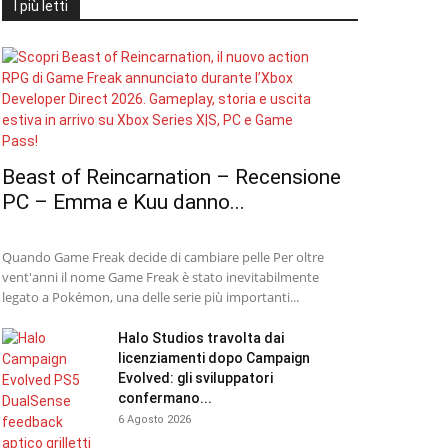
I più letti
Beast of Reincarnation – Recensione
PC – Emma e Kuu danno...
Quando Game Freak decide di cambiare pelle Per oltre
vent'anni il nome Game Freak è stato inevitabilmente
legato a Pokémon, una delle serie più importanti...
Halo Studios travolta dai
licenziamenti dopo Campaign
Evolved: gli sviluppatori
confermano...
6 Agosto 2026