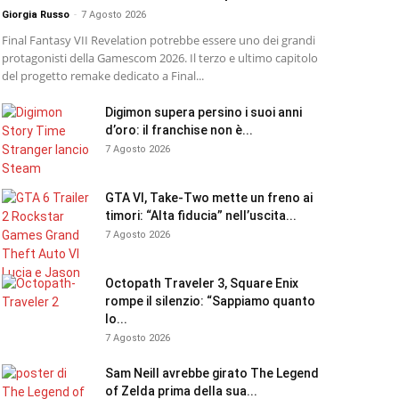
Giorgia Russo
-
7 Agosto 2026
Final Fantasy VII Revelation potrebbe essere uno dei grandi
protagonisti della Gamescom 2026. Il terzo e ultimo capitolo
del progetto remake dedicato a Final...
Digimon supera persino i suoi anni
d’oro: il franchise non è...
7 Agosto 2026
GTA VI, Take-Two mette un freno ai
timori: “Alta fiducia” nell’uscita...
7 Agosto 2026
Octopath Traveler 3, Square Enix
rompe il silenzio: “Sappiamo quanto
lo...
7 Agosto 2026
Sam Neill avrebbe girato The Legend
of Zelda prima della sua...