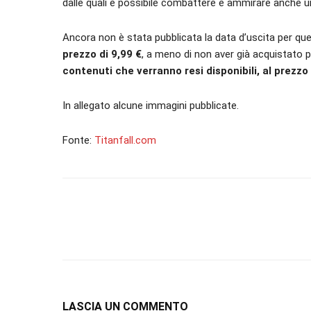
dalle quali è possibile combattere e ammirare anche un
Ancora non è stata pubblicata la data d’uscita per 
prezzo di 9,99 €
, a meno di non aver già acquistato
contenuti che verranno resi disponibili, al prezzo 
In allegato alcune immagini pubblicate.
Fonte:
Titanfall.com
LASCIA UN COMMENTO