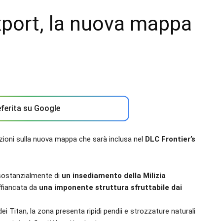
Export, la nuova mappa
ferita su Google
ioni sulla nuova mappa che sarà inclusa nel
DLC Frontier’s
 sostanzialmente di
un insediamento della Milizia
ffiancata da
una imponente struttura sfruttabile dai
 Titan, la zona presenta ripidi pendii e strozzature naturali