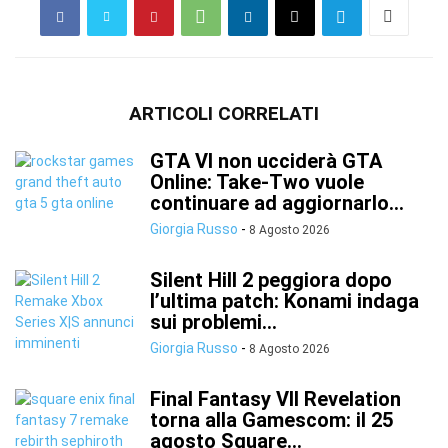
ARTICOLI CORRELATI
GTA VI non ucciderà GTA
Online: Take-Two vuole
continuare ad aggiornarlo...
Giorgia Russo
-
8 Agosto 2026
Silent Hill 2 peggiora dopo
l’ultima patch: Konami indaga
sui problemi...
Giorgia Russo
-
8 Agosto 2026
Final Fantasy VII Revelation
torna alla Gamescom: il 25
agosto Square...