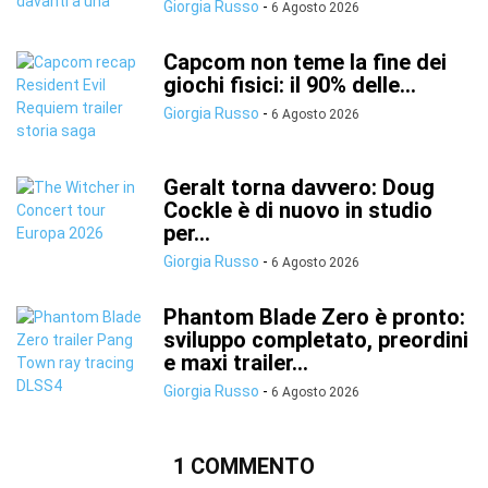
Giorgia Russo
-
6 Agosto 2026
Capcom non teme la fine dei
giochi fisici: il 90% delle...
Giorgia Russo
-
6 Agosto 2026
Geralt torna davvero: Doug
Cockle è di nuovo in studio
per...
Giorgia Russo
-
6 Agosto 2026
Phantom Blade Zero è pronto:
sviluppo completato, preordini
e maxi trailer...
Giorgia Russo
-
6 Agosto 2026
1 COMMENTO