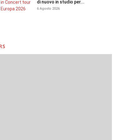
di nuovo in studio per...
6 Agosto 2026
RS