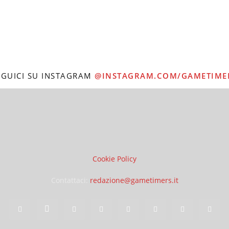
EGUICI SU INSTAGRAM
@INSTAGRAM.COM/GAMETIME
Cookie Policy
Contattaci:
redazione@gametimers.it