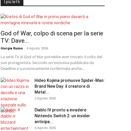
I più letti
God of War, colpo di scena per la serie
TV: Dave...
Giorgia Russo
-
4 Agosto 2026
La serie TV di God of War potrebbe aver trovato il volto del
suo protagonista. Secondo un'esclusiva pubblicata da
Deadline e successivamente confermata anche...
Hideo Kojima promuove Spider-Man:
Brand New Day: il creatore di
Metal...
2 Agosto 2026
Diablo IV pronto a invadere
Nintendo Switch 2: un insider
anticipa...
6 Agosto 2026