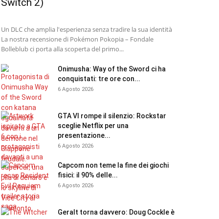
Switch 2)
Un DLC che amplia l'esperienza senza tradire la sua identità
La nostra recensione di Pokémon Pokopia – Fondale
Bolleblub ci porta alla scoperta del primo...
Onimusha: Way of the Sword ci ha
conquistati: tre ore con...
6 Agosto 2026
GTA VI rompe il silenzio: Rockstar
sceglie Netflix per una
presentazione...
6 Agosto 2026
Capcom non teme la fine dei giochi
fisici: il 90% delle...
6 Agosto 2026
Geralt torna davvero: Doug Cockle è