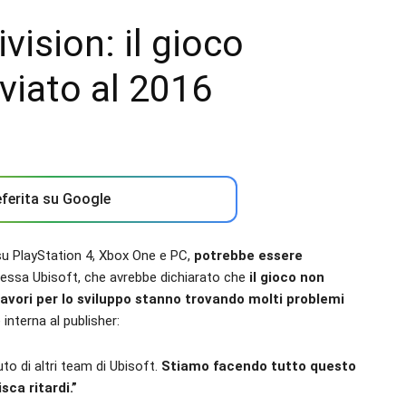
vision: il gioco
viato al 2016
ferita su Google
 su PlayStation 4, Xbox One e PC,
potrebbe essere
tessa Ubisoft, che avrebbe dichiarato che
il gioco non
vori per lo sviluppo stanno trovando molti problemi
nterna al publisher:
o di altri team di Ubisoft.
Stiamo facendo tutto questo
sca ritardi.”