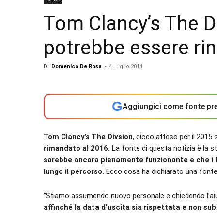
Tom Clancy’s The Di
potrebbe essere rin
Di
Domenico De Rosa
-
4 Luglio 2014
G
Aggiungici come fonte pre
Tom Clancy’s The Divsion
, gioco atteso per il 2015
rimandato al 2016.
La fonte di questa notizia è la s
sarebbe ancora pienamente funzionante e che i la
lungo il percorso.
Ecco cosa ha dichiarato una fonte i
“Stiamo assumendo nuovo personale e chiedendo l’aiut
affinché la data d’uscita sia rispettata e non subi