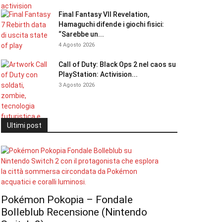
Final Fantasy VII Revelation,
Hamaguchi difende i giochi fisici:
“Sarebbe un...
4 Agosto 2026
Call of Duty: Black Ops 2 nel caos su
PlayStation: Activision...
3 Agosto 2026
Ultimi post
Pokémon Pokopia – Fondale
Bolleblub Recensione (Nintendo