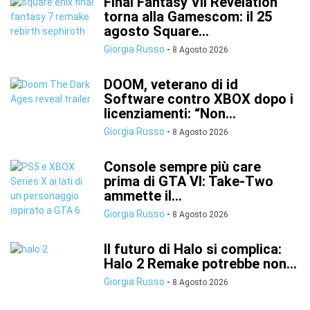
Final Fantasy VII Revelation
torna alla Gamescom: il 25
agosto Square...
Giorgia Russo
-
8 Agosto 2026
DOOM, veterano di id
Software contro XBOX dopo i
licenziamenti: “Non...
Giorgia Russo
-
8 Agosto 2026
Console sempre più care
prima di GTA VI: Take-Two
ammette il...
Giorgia Russo
-
8 Agosto 2026
Il futuro di Halo si complica:
Halo 2 Remake potrebbe non...
Giorgia Russo
-
8 Agosto 2026