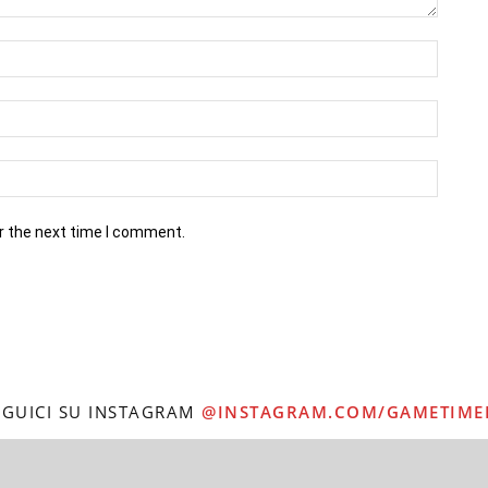
r the next time I comment.
EGUICI SU INSTAGRAM
@INSTAGRAM.COM/GAMETIME