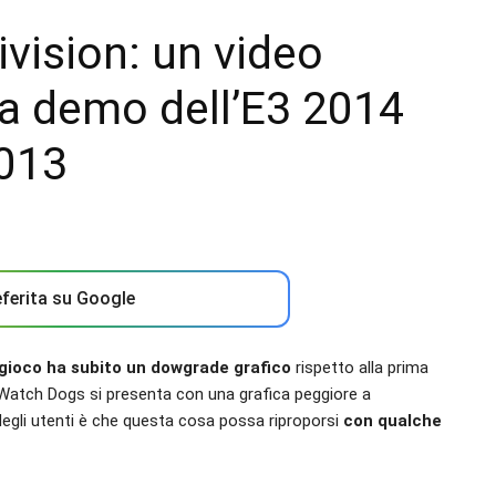
vision: un video
la demo dell’E3 2014
2013
ferita su Google
l gioco ha subito un dowgrade grafico
rispetto alla prima
 Watch Dogs si presenta con una grafica peggiore a
degli utenti è che questa cosa possa riproporsi
con qualche