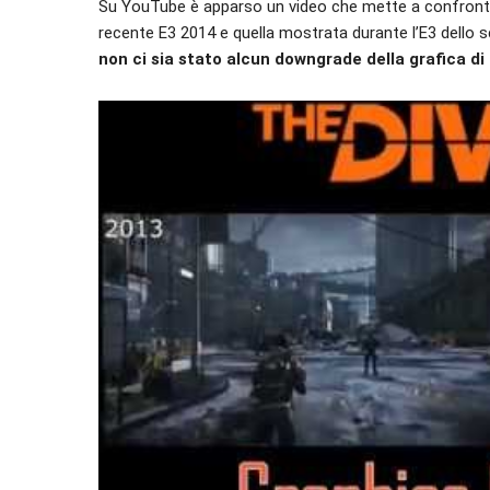
Su YouTube è apparso un video che mette a confront
recente E3 2014 e quella mostrata durante l’E3 dello s
non ci sia stato alcun downgrade della grafica di