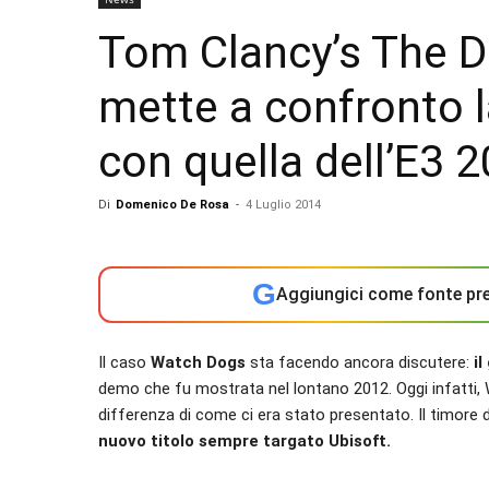
Tom Clancy’s The Di
mette a confronto 
con quella dell’E3 
Di
Domenico De Rosa
-
4 Luglio 2014
G
Aggiungici come fonte pre
Il caso
Watch Dogs
sta facendo ancora discutere:
i
demo che fu mostrata nel lontano 2012. Oggi infatti,
differenza di come ci era stato presentato. Il timore 
nuovo titolo sempre targato Ubisoft.