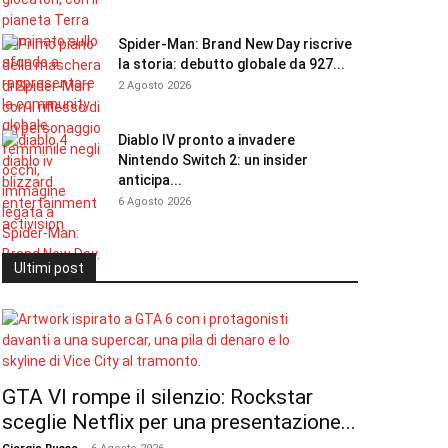
Spider-Man: Brand New Day riscrive
la storia: debutto globale da 927...
2 Agosto 2026
Diablo IV pronto a invadere
Nintendo Switch 2: un insider
anticipa...
6 Agosto 2026
Ultimi post
GTA VI rompe il silenzio: Rockstar
sceglie Netflix per una presentazione...