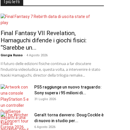
I più letti
Final Fantasy VII Revelation,
Hamaguchi difende i giochi fisici:
“Sarebbe un...
Giorgia Russo
-
4 Agosto 2026
Il futuro delle edizioni fisiche continua a far discutere
l’industria videoludica e, questa volta, a intervenire è stato
Naoki Hamaguchi, director della trilogia remake...
PS5 raggiunge un nuovo traguardo:
Sony supera i 95 milioni di...
31 Luglio 2026
Geralt torna davvero: Doug Cockle è
di nuovo in studio per...
6 Agosto 2026