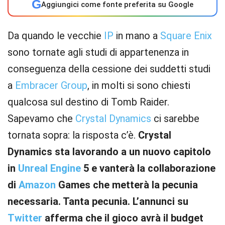
G
Aggiungici come fonte preferita su Google
Da quando le vecchie
IP
in mano a
Square Enix
sono tornate agli studi di appartenenza in
conseguenza della cessione dei suddetti studi
a
Embracer Group
, in molti si sono chiesti
qualcosa sul destino di Tomb Raider.
Sapevamo che
Crystal Dynamics
ci sarebbe
tornata sopra: la risposta c’è.
Crystal
Dynamics sta lavorando a un nuovo capitolo
in
Unreal Engine
5 e vanterà la collaborazione
di
Amazon
Games che metterà la pecunia
necessaria. Tanta pecunia. L’annunci su
Twitter
afferma che il gioco avrà il budget