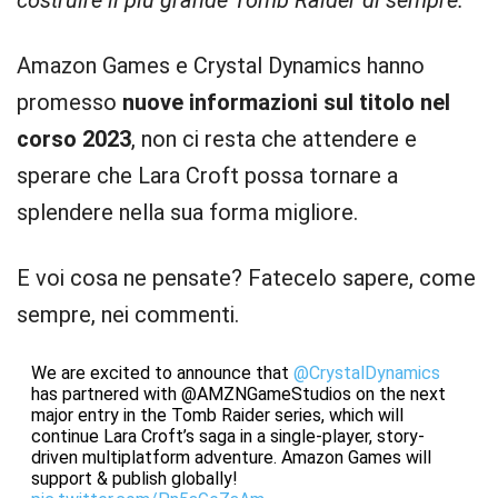
costruire il più grande Tomb Raider di sempre.”
Amazon Games e Crystal Dynamics hanno
promesso
nuove informazioni sul titolo nel
corso 2023
, non ci resta che attendere e
sperare che Lara Croft possa tornare a
splendere nella sua forma migliore.
E voi cosa ne pensate? Fatecelo sapere, come
sempre, nei commenti.
We are excited to announce that
@CrystalDynamics
has partnered with @AMZNGameStudios on the next
major entry in the Tomb Raider series, which will
continue Lara Croft’s saga in a single-player, story-
driven multiplatform adventure. Amazon Games will
support & publish globally!