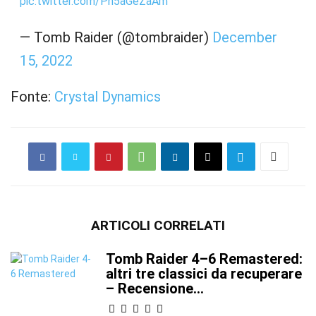
pic.twitter.com/Pn5aGeZaAm
— Tomb Raider (@tombraider)
December
15, 2022
Fonte:
Crystal Dynamics
ARTICOLI CORRELATI
Tomb Raider 4–6 Remastered:
altri tre classici da recuperare
– Recensione...