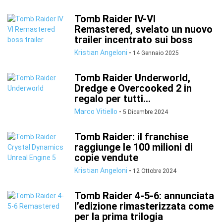
Tomb Raider IV-VI
Remastered, svelato un nuovo
trailer incentrato sui boss
Kristian Angeloni
-
14 Gennaio 2025
Tomb Raider Underworld,
Dredge e Overcooked 2 in
regalo per tutti...
Marco Vitiello
-
5 Dicembre 2024
Tomb Raider: il franchise
raggiunge le 100 milioni di
copie vendute
Kristian Angeloni
-
12 Ottobre 2024
Tomb Raider 4-5-6: annunciata
l’edizione rimasterizzata come
per la prima trilogia