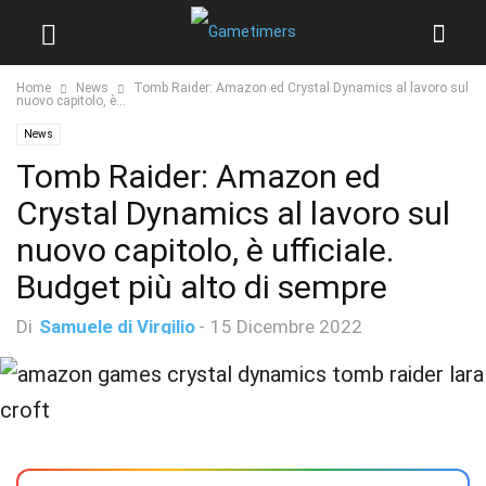
Home
News
Tomb Raider: Amazon ed Crystal Dynamics al lavoro sul
nuovo capitolo, è...
News
Tomb Raider: Amazon ed
Crystal Dynamics al lavoro sul
nuovo capitolo, è ufficiale.
Budget più alto di sempre
Di
Samuele di Virgilio
-
15 Dicembre 2022