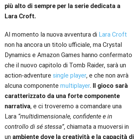
più alto di sempre per la serie dedicata a
Lara Croft.
Al momento la nuova avventura di
Lara Croft
non ha ancora un titolo ufficiale, ma Crystal
Dynamics e Amazon Games hanno confermato
che il nuovo capitolo di Tomb Raider, sarà un
action-adventure
single player
, e che non avrà
alcuna componente
multiplayer
.
Il gioco sarà
caratterizzato da una forte componente
narrativa
, e ci troveremo a comandare una
Lara
“multidimensionale, confidente e in
controllo di sé stessa”
, chiamata a muoversi in
un
ambiente dove la creatività e la capacità di