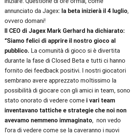
iniziare. Questione di ore ormai, come
annunciato da Jagex:
la beta inizierà il 4 luglio
,
ovvero domani!
Il CEO di Jagex Mark Gerhard ha dichiarato:
“Siamo felici di apprire il nostro gioco al
pubblico.
La comunità di gioco si è divertita
durante la fase di Closed Beta e tutti ci hanno
fornito dei feedback positivi. I nostri giocatori
sembrano avere apprezzato moltissimo la
possibilità di giocare con gli amici in team, sono
stato onorato di vedere come
i vari team
inventavano tattiche e strategie che noi non
avevamo nemmeno immaginato
, non vedo
l’ora di vedere come se la caveranno i nuovi