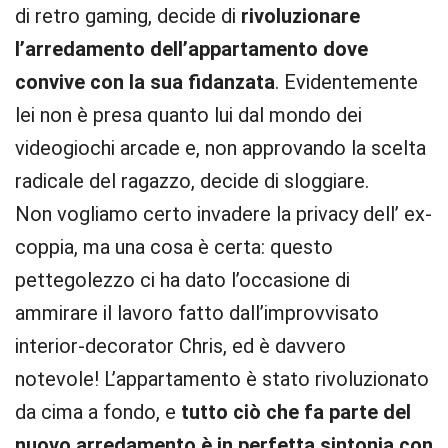
di retro gaming, decide di
rivoluzionare
l’arredamento dell’appartamento dove
convive con la sua fidanzata
. Evidentemente
lei non è presa quanto lui dal mondo dei
videogiochi arcade e, non approvando la scelta
radicale del ragazzo, decide di sloggiare.
Non vogliamo certo invadere la privacy dell’ ex-
coppia, ma una cosa è certa: questo
pettegolezzo ci ha dato l’occasione di
ammirare il lavoro fatto dall’improvvisato
interior-decorator Chris, ed è davvero
notevole! L’appartamento è stato rivoluzionato
da cima a fondo, e
tutto ciò che fa parte del
nuovo arredamento è in perfetta sintonia con