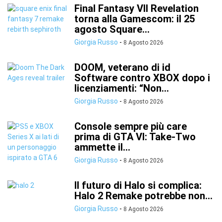
Final Fantasy VII Revelation
torna alla Gamescom: il 25
agosto Square...
Giorgia Russo
-
8 Agosto 2026
DOOM, veterano di id
Software contro XBOX dopo i
licenziamenti: “Non...
Giorgia Russo
-
8 Agosto 2026
Console sempre più care
prima di GTA VI: Take-Two
ammette il...
Giorgia Russo
-
8 Agosto 2026
Il futuro di Halo si complica:
Halo 2 Remake potrebbe non...
Giorgia Russo
-
8 Agosto 2026