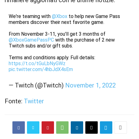
rimanere aggiornati con le ultime notizie.
We're teaming with
@Xbox
to help new Game Pass
members discover their next favorite game.
From November 3-11, you’ll get 3 months of
@XboxGamePassPC
with the purchase of 2 new
Twitch subs and/or gift subs.
Terms and conditions apply. Full details:
https://t.co/tGuLbNyGWz
pic.twitter.com/4hbJdX4sEm
— Twitch (@Twitch)
November 1, 2022
Fonte:
Twitter