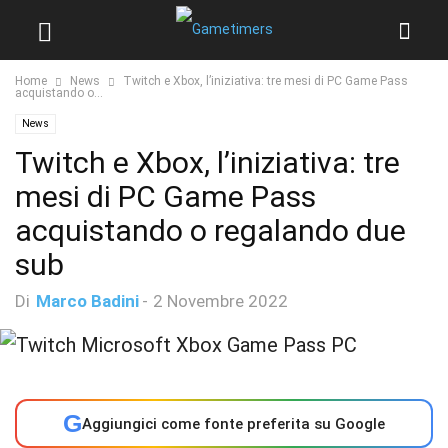
Home
News
Twitch e Xbox, l’iniziativa: tre mesi di PC Game Pass
acquistando o...
News
Twitch e Xbox, l’iniziativa: tre
mesi di PC Game Pass
acquistando o regalando due
sub
Di
Marco Badini
-
2 Novembre 2022
G
Aggiungici come fonte preferita su Google