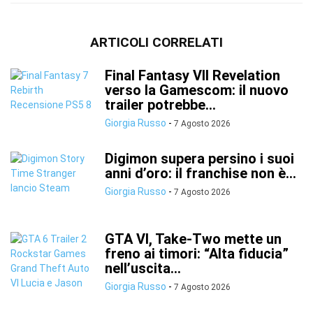
ARTICOLI CORRELATI
Final Fantasy VII Revelation
verso la Gamescom: il nuovo
trailer potrebbe...
Giorgia Russo
-
7 Agosto 2026
Digimon supera persino i suoi
anni d’oro: il franchise non è...
Giorgia Russo
-
7 Agosto 2026
GTA VI, Take-Two mette un
freno ai timori: “Alta fiducia”
nell’uscita...
Giorgia Russo
-
7 Agosto 2026