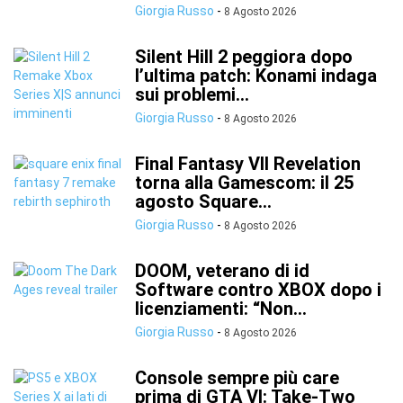
Giorgia Russo
-
8 Agosto 2026
Silent Hill 2 peggiora dopo
l’ultima patch: Konami indaga
sui problemi...
Giorgia Russo
-
8 Agosto 2026
Final Fantasy VII Revelation
torna alla Gamescom: il 25
agosto Square...
Giorgia Russo
-
8 Agosto 2026
DOOM, veterano di id
Software contro XBOX dopo i
licenziamenti: “Non...
Giorgia Russo
-
8 Agosto 2026
Console sempre più care
prima di GTA VI: Take-Two