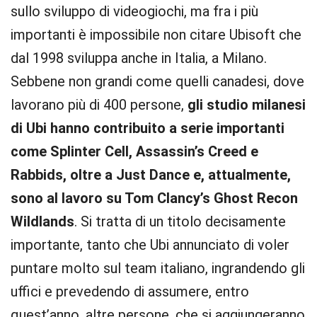
sullo sviluppo di videogiochi, ma fra i più
importanti è impossibile non citare Ubisoft che
dal 1998 sviluppa anche in Italia, a Milano.
Sebbene non grandi come quelli canadesi, dove
lavorano più di 400 persone,
gli studio milanesi
di Ubi hanno contribuito a serie importanti
come Splinter Cell, Assassin’s Creed e
Rabbids, oltre a Just Dance e, attualmente,
sono al lavoro su Tom Clancy’s Ghost Recon
Wildlands
. Si tratta di un titolo decisamente
importante, tanto che Ubi annunciato di voler
puntare molto sul team italiano, ingrandendo gli
uffici e prevedendo di assumere, entro
quest’anno, altre persone, che si aggiungeranno