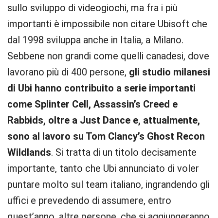
sullo sviluppo di videogiochi, ma fra i più
importanti è impossibile non citare Ubisoft che
dal 1998 sviluppa anche in Italia, a Milano.
Sebbene non grandi come quelli canadesi, dove
lavorano più di 400 persone,
gli studio milanesi
di Ubi hanno contribuito a serie importanti
come Splinter Cell, Assassin’s Creed e
Rabbids, oltre a Just Dance e, attualmente,
sono al lavoro su Tom Clancy’s Ghost Recon
Wildlands
. Si tratta di un titolo decisamente
importante, tanto che Ubi annunciato di voler
puntare molto sul team italiano, ingrandendo gli
uffici e prevedendo di assumere, entro
quest’anno, altre persone, che si aggiungeranno