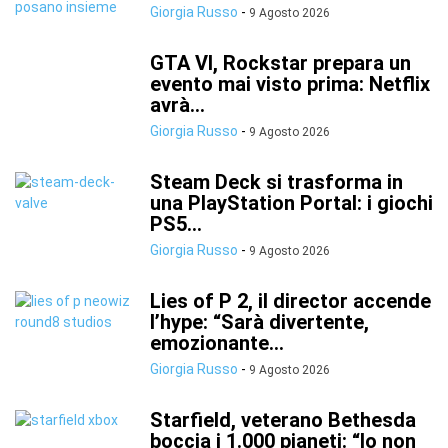
Giorgia Russo
-
9 Agosto 2026
GTA VI, Rockstar prepara un
evento mai visto prima: Netflix
avrà...
Giorgia Russo
-
9 Agosto 2026
Steam Deck si trasforma in
una PlayStation Portal: i giochi
PS5...
Giorgia Russo
-
9 Agosto 2026
Lies of P 2, il director accende
l’hype: “Sarà divertente,
emozionante...
Giorgia Russo
-
9 Agosto 2026
Starfield, veterano Bethesda
boccia i 1.000 pianeti: “Io non