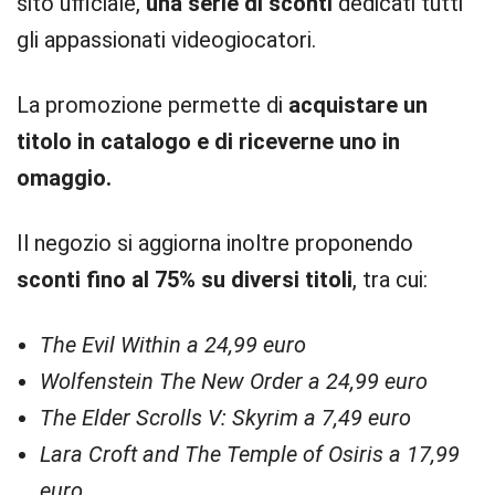
sito ufficiale,
una serie di sconti
dedicati tutti
gli appassionati videogiocatori.
La promozione permette di
acquistare un
titolo in catalogo e di riceverne uno in
omaggio.
Il negozio si aggiorna inoltre proponendo
sconti fino al 75% su diversi titoli
, tra cui:
The Evil Within a 24,99 euro
Wolfenstein The New Order a 24,99 euro
The Elder Scrolls V: Skyrim a 7,49 euro
Lara Croft and The Temple of Osiris a 17,99
euro