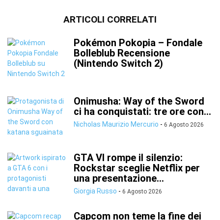
ARTICOLI CORRELATI
Pokémon Pokopia – Fondale
Bolleblub Recensione
(Nintendo Switch 2)
Onimusha: Way of the Sword
ci ha conquistati: tre ore con...
Nicholas Maurizio Mercurio
-
6 Agosto 2026
GTA VI rompe il silenzio:
Rockstar sceglie Netflix per
una presentazione...
Giorgia Russo
-
6 Agosto 2026
Capcom non teme la fine dei