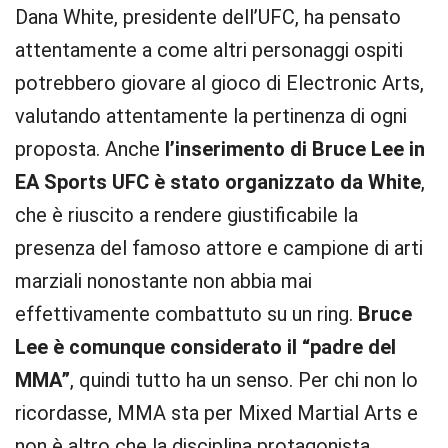
Dana White, presidente dell’UFC, ha pensato
attentamente a come altri personaggi ospiti
potrebbero giovare al gioco di Electronic Arts,
valutando attentamente la pertinenza di ogni
proposta. Anche
l’inserimento di Bruce Lee in
EA Sports UFC è stato organizzato da White
,
che è riuscito a rendere giustificabile la
presenza del famoso attore e campione di arti
marziali nonostante non abbia mai
effettivamente combattuto su un ring.
Bruce
Lee è comunque considerato il “padre del
MMA”
, quindi tutto ha un senso. Per chi non lo
ricordasse, MMA sta per Mixed Martial Arts e
non è altro che la disciplina protagonista