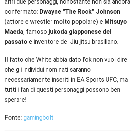
altri due personaggi, nonostante non sia ancora
confermato:
Dwayne “The Rock” Johnson
(attore e wrestler molto popolare) e
Mitsuyo
Maeda
, famoso
jukoda giapponese del
passato
e inventore del Jiu jitsu brasiliano.
Il fatto che White abbia dato l’ok non vuol dire
che gli individui nominati saranno
necessariamente inseriti in EA Sports UFC, ma
tutti i fan di questi personaggi possono ben
sperare!
Fonte:
gamingbolt