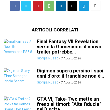
ARTICOLI CORRELATI
Final Fantasy VII Revelation
verso la Gamescom: il nuovo
trailer potrebbe...
Giorgia Russo
-
7 Agosto 2026
Digimon supera persino i suoi
anni d’oro: il franchise non è...
Giorgia Russo
-
7 Agosto 2026
GTA VI, Take-Two mette un
freno ai timori: “Alta fiducia”
nell’uscita...