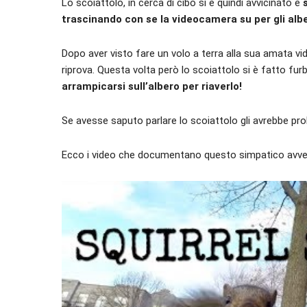
Lo scoiattolo, in cerca di cibo si è quindi avvicinato e
trascinando con se la videocamera su per gli albe
Dopo aver visto fare un volo a terra alla sua amata v
riprova. Questa volta però lo scoiattolo si è fatto fur
arrampicarsi sull’albero per riaverlo!
Se avesse saputo parlare lo scoiattolo gli avrebbe pr
Ecco i video che documentano questo simpatico avv