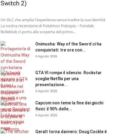
Switch 2)
Un DLC che amplia l'esperienza senza tradire la sua identità
La nostra recensione di Pokémon Pokopia – Fondale
Bolleblub ci porta alla scoperta del primo...
Onimusha: Way of the Sword ci ha
conquistati: tre ore con...
6 Agosto 2026
GTA VI rompe il silenzio: Rockstar
sceglie Netflix per una
presentazione...
6 Agosto 2026
Capcom non teme la fine dei giochi
fisici: il 90% delle...
6 Agosto 2026
Geralt torna davvero: Doug Cockle è