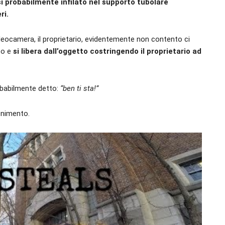
si probabilmente infilato nel supporto tubolare
ri.
ideocamera, il proprietario, evidentemente non contento ci
bo e
si libera dall’oggetto costringendo il proprietario ad
obabilmente detto:
“ben ti sta!”
enimento.