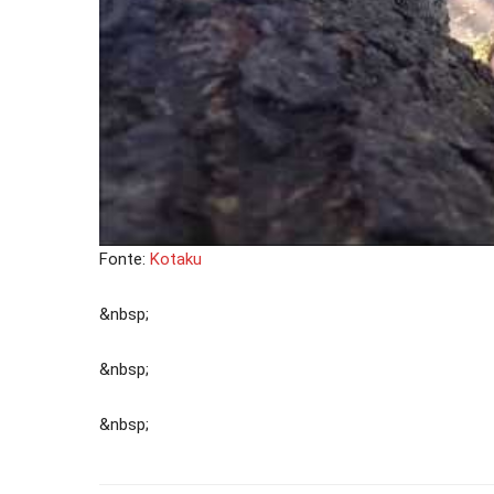
Fonte:
Kotaku
&nbsp;
&nbsp;
&nbsp;