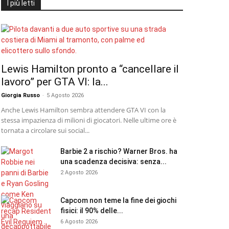
I più letti
Lewis Hamilton pronto a “cancellare il
lavoro” per GTA VI: la...
Giorgia Russo
-
5 Agosto 2026
Anche Lewis Hamilton sembra attendere GTA VI con la
stessa impazienza di milioni di giocatori. Nelle ultime ore è
tornata a circolare sui social...
Barbie 2 a rischio? Warner Bros. ha
una scadenza decisiva: senza...
2 Agosto 2026
Capcom non teme la fine dei giochi
fisici: il 90% delle...
6 Agosto 2026