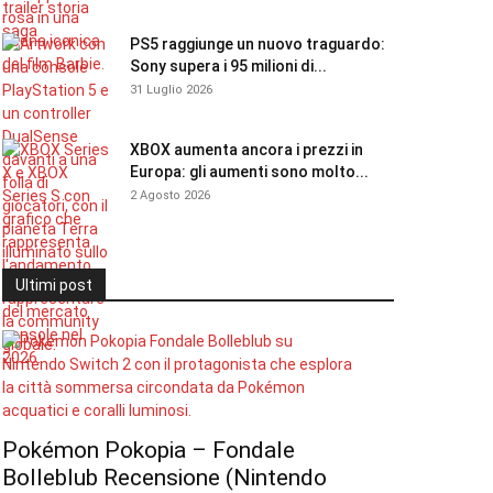
PS5 raggiunge un nuovo traguardo:
Sony supera i 95 milioni di...
31 Luglio 2026
XBOX aumenta ancora i prezzi in
Europa: gli aumenti sono molto...
2 Agosto 2026
Ultimi post
Pokémon Pokopia – Fondale
Bolleblub Recensione (Nintendo