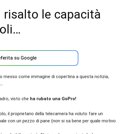
risalto le capacità
toli…
ferita su Google
mo messo come immagine di copertina a questa notizia,
e…
ladro, visto che
ha rubato una GoPro!
o, il proprietario della telecamera ha voluto fare un
imale con un pezzo di pane (non si sa bene per quale motivo