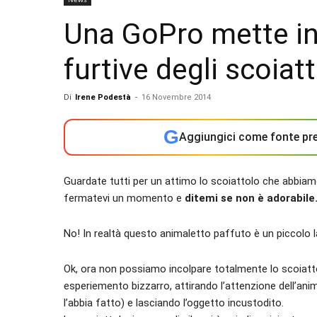
Una GoPro mette in 
furtive degli scoiat
Di
Irene Podestà
-
16 Novembre 2014
G
Aggiungici come fonte pre
Guardate tutti per un attimo lo scoiattolo che abbia
fermatevi un momento e
ditemi se non è adorabil
No! In realtà questo animaletto paffuto è un piccolo 
Ok, ora non possiamo incolpare totalmente lo scoiattol
esperiemento bizzarro, attirando l’attenzione dell’an
l’abbia fatto) e lasciando l’oggetto incustodito.