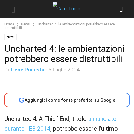
Home
News
Uncharted 4: le ambientazioni potrebbero essere
distruttibili
News
Uncharted 4: le ambientazioni
potrebbero essere distruttibili
Di
Irene Podestà
-
5 Luglio 2014
G
Aggiungici come fonte preferita su Google
Uncharted 4: A Thief End, titolo
annunciato
durante l’E3 2014
, potrebbe essere l’ultimo