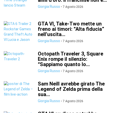
anni d’oro: il franchise non è...
Giorgia Russo
-
7 Agosto 2026
GTA VI, Take-Two mette un
freno ai timori: “Alta fiducia”
nell’uscita...
Giorgia Russo
-
7 Agosto 2026
Octopath Traveler 3, Square
Enix rompe il silenzio:
“Sappiamo quanto lo...
Giorgia Russo
-
7 Agosto 2026
Sam Neill avrebbe girato The
Legend of Zelda prima della
sua...
Giorgia Russo
-
7 Agosto 2026