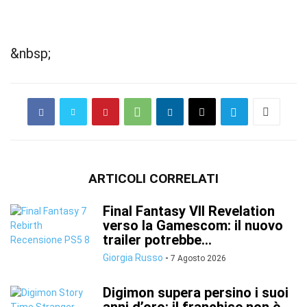
&nbsp;
ARTICOLI CORRELATI
Final Fantasy VII Revelation
verso la Gamescom: il nuovo
trailer potrebbe...
Giorgia Russo
-
7 Agosto 2026
Digimon supera persino i suoi