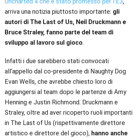
Uncharted 4 che è stato promesso per l’E3
,
arriva una notizia piuttosto importante:
gli
autori di The Last of Us, Neil Druckmann e
Bruce Straley, fanno parte del team di
sviluppo al lavoro sul gioco
.
Infatti i due sarebbero stati convocati
all’appello dal co-presidente di Naughty Dog
Evan Wells, che avrebbe chiesto loro di
aggiungersi al team dopo le partenze di Amy
Henning e Justin Richmond. Druckmann e
Straley, oltre ad aver ricoperto ruoli importanti
in The Last of Us (rispettivamente direttore
artistico e direttore del gioco),
hanno anche