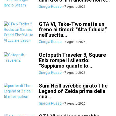
Giorgia Russo
-
7 Agosto 2026
GTA VI, Take-Two mette un
freno ai timori: “Alta fiducia”
nell’uscita...
Giorgia Russo
-
7 Agosto 2026
Octopath Traveler 3, Square
Enix rompe il silenzio:
“Sappiamo quanto lo...
Giorgia Russo
-
7 Agosto 2026
Sam Neill avrebbe girato The
Legend of Zelda prima della
sua...
Giorgia Russo
-
7 Agosto 2026