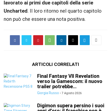
lavorato ai primi due capitoli della serie
Uncharted
. Il loro ritorno nel quarto capitolo
non può che essere una nota positiva.
ARTICOLI CORRELATI
Final Fantasy VII Revelation
verso la Gamescom: il nuovo
trailer potrebbe...
Giorgia Russo
-
7 Agosto 2026
Digimon supera persino i suoi
anni d’oro: il franchise non è...