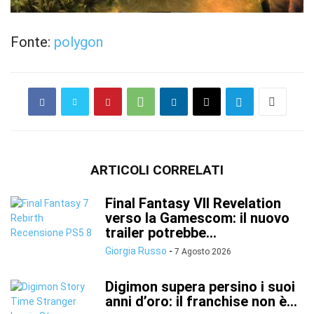
Fonte:
polygon
ARTICOLI CORRELATI
Final Fantasy VII Revelation
verso la Gamescom: il nuovo
trailer potrebbe...
Giorgia Russo
-
7 Agosto 2026
Digimon supera persino i suoi
anni d’oro: il franchise non è...