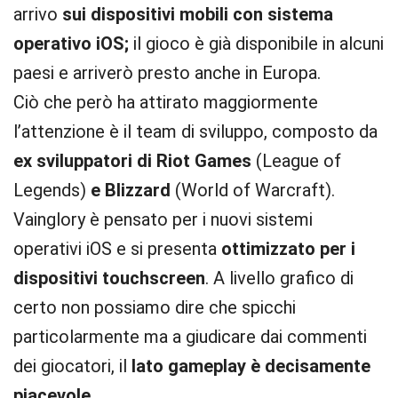
arrivo
sui dispositivi mobili con sistema
operativo iOS;
il gioco è già disponibile in alcuni
paesi e arriverò presto anche in Europa.
Ciò che però ha attirato maggiormente
l’attenzione è il team di sviluppo, composto da
ex sviluppatori di Riot Games
(League of
Legends)
e
Blizzard
(World of Warcraft).
Vainglory è pensato per i nuovi sistemi
operativi iOS e si presenta
ottimizzato per i
dispositivi touchscreen
. A livello grafico di
certo non possiamo dire che spicchi
particolarmente ma a giudicare dai commenti
dei giocatori, il
lato gameplay è decisamente
piacevole.