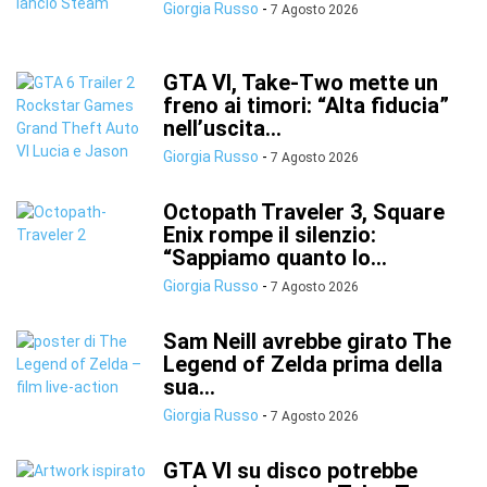
Giorgia Russo
-
7 Agosto 2026
GTA VI, Take-Two mette un
freno ai timori: “Alta fiducia”
nell’uscita...
Giorgia Russo
-
7 Agosto 2026
Octopath Traveler 3, Square
Enix rompe il silenzio:
“Sappiamo quanto lo...
Giorgia Russo
-
7 Agosto 2026
Sam Neill avrebbe girato The
Legend of Zelda prima della
sua...
Giorgia Russo
-
7 Agosto 2026
GTA VI su disco potrebbe