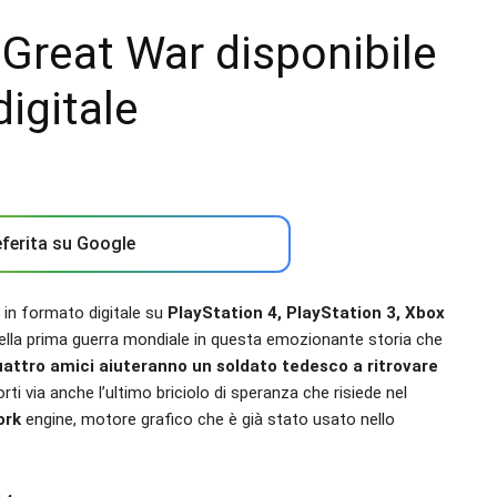
 Great War disponibile
igitale
ferita su Google
 in formato digitale su
PlayStation 4, PlayStation 3, Xbox
i della prima guerra mondiale in questa emozionante storia che
uattro amici aiuteranno un soldato tedesco a ritrovare
orti via anche l’ultimo briciolo di speranza che risiede nel
ork
engine, motore grafico che è già stato usato nello