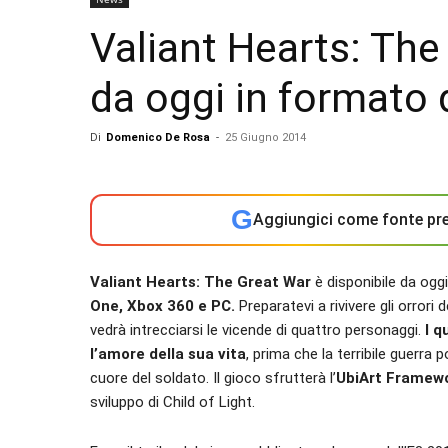
Valiant Hearts: The
da oggi in formato d
Di
Domenico De Rosa
-
25 Giugno 2014
G
Aggiungici come fonte pre
Valiant Hearts: The Great War
è disponibile da oggi
One, Xbox 360 e PC.
Preparatevi a rivivere gli orror
vedrà intrecciarsi le vicende di quattro personaggi.
I q
l’amore della sua vita
, prima che la terribile guerra p
cuore del soldato. Il gioco sfrutterà l’
UbiArt Framew
sviluppo di Child of Light.