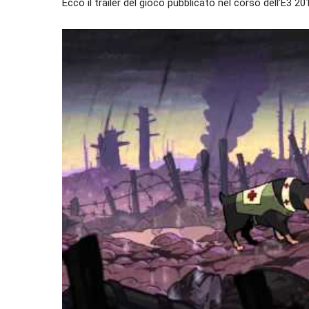
Ecco il trailer del gioco pubblicato nel corso dell’E3 20