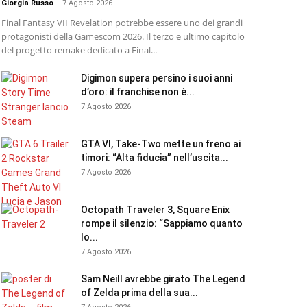
Giorgia Russo
-
7 Agosto 2026
Final Fantasy VII Revelation potrebbe essere uno dei grandi
protagonisti della Gamescom 2026. Il terzo e ultimo capitolo
del progetto remake dedicato a Final...
Digimon supera persino i suoi anni
d’oro: il franchise non è...
7 Agosto 2026
GTA VI, Take-Two mette un freno ai
timori: “Alta fiducia” nell’uscita...
7 Agosto 2026
Octopath Traveler 3, Square Enix
rompe il silenzio: “Sappiamo quanto
lo...
7 Agosto 2026
Sam Neill avrebbe girato The Legend
of Zelda prima della sua...