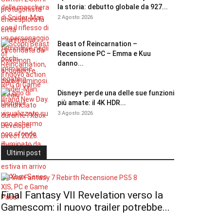
la storia: debutto globale da 927...
2 Agosto 2026
Beast of Reincarnation –
Recensione PC – Emma e Kuu
danno...
Disney+ perde una delle sue funzioni
più amate: il 4K HDR...
3 Agosto 2026
Ultimi post
Final Fantasy VII Revelation verso la
Gamescom: il nuovo trailer potrebbe...