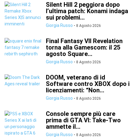
Silent Hill 2 peggiora dopo
l’ultima patch: Konami indaga
sui problemi...
Giorgia Russo
-
8 Agosto 2026
Final Fantasy VII Revelation
torna alla Gamescom: il 25
agosto Square...
Giorgia Russo
-
8 Agosto 2026
DOOM, veterano di id
Software contro XBOX dopo i
licenziamenti: “Non...
Giorgia Russo
-
8 Agosto 2026
Console sempre più care
prima di GTA VI: Take-Two
ammette il...
Giorgia Russo
-
8 Agosto 2026