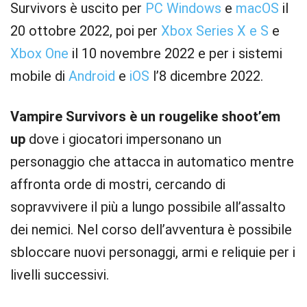
Survivors è uscito per
PC
Windows
e
macOS
il
20 ottobre 2022, poi per
Xbox Series X e S
e
Xbox One
il 10 novembre 2022 e per i sistemi
mobile di
Android
e
iOS
l’8 dicembre 2022.
Vampire Survivors è un rougelike shoot’em
up
dove i giocatori impersonano un
personaggio che attacca in automatico mentre
affronta orde di mostri, cercando di
sopravvivere il più a lungo possibile all’assalto
dei nemici. Nel corso dell’avventura è possibile
sbloccare nuovi personaggi, armi e reliquie per i
livelli successivi.