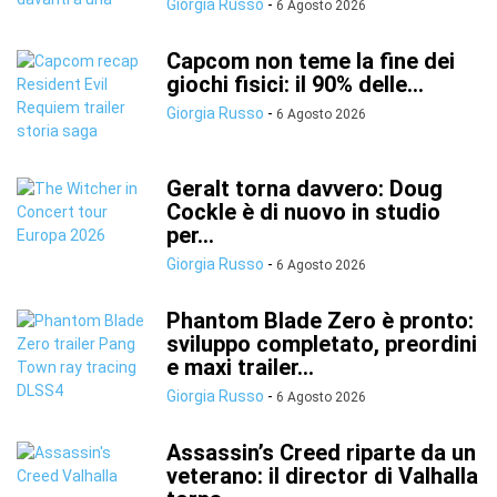
Giorgia Russo
-
6 Agosto 2026
Capcom non teme la fine dei
giochi fisici: il 90% delle...
Giorgia Russo
-
6 Agosto 2026
Geralt torna davvero: Doug
Cockle è di nuovo in studio
per...
Giorgia Russo
-
6 Agosto 2026
Phantom Blade Zero è pronto:
sviluppo completato, preordini
e maxi trailer...
Giorgia Russo
-
6 Agosto 2026
Assassin’s Creed riparte da un
veterano: il director di Valhalla