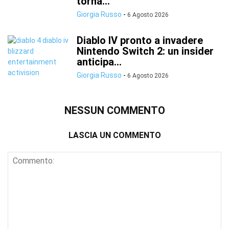
torna...
Giorgia Russo
-
6 Agosto 2026
Diablo IV pronto a invadere
Nintendo Switch 2: un insider
anticipa...
Giorgia Russo
-
6 Agosto 2026
NESSUN COMMENTO
LASCIA UN COMMENTO