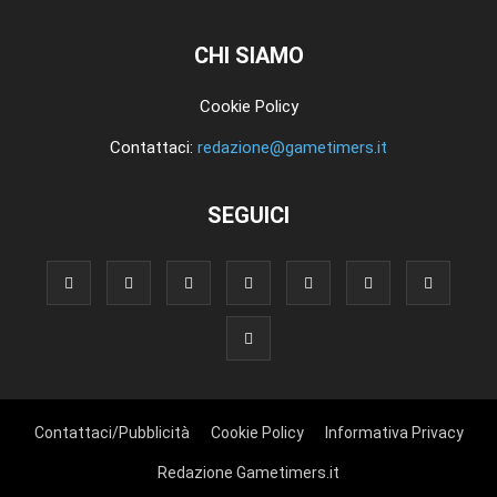
CHI SIAMO
Cookie Policy
Contattaci:
redazione@gametimers.it
SEGUICI
Contattaci/Pubblicità
Cookie Policy
Informativa Privacy
Redazione Gametimers.it