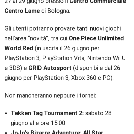
27 al 29 giugno presso il
Centro Commerciale
Centro Lame
di Bologna.
Gli utenti potranno provare tanti nuovi giochi
nell’area “novità”, tra cui
One Piece Unlimited
World Red
(in uscita il 26 giugno per
PlayStation 3, PlayStation Vita, Nintendo Wii U
e 3DS) e
GRID Autosport
(disponibile dal 26
giugno per PlayStation 3, Xbox 360 e PC).
Non mancheranno neppure i tornei:
Tekken Tag Tournament 2:
sabato 28
giugno alle ore 15.00
JoJo’s Bizarre Adventure: All Star